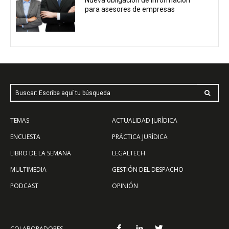
para asesores de empresas
Buscar: Escribe aquí tu búsqueda
TEMAS
ACTUALIDAD JURÍDICA
ENCUESTA
PRÁCTICA JURÍDICA
LIBRO DE LA SEMANA
LEGALTECH
MULTIMEDIA
GESTIÓN DEL DESPACHO
PODCAST
OPINIÓN
COLABORADORES