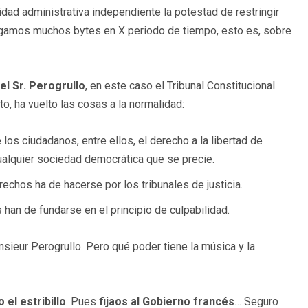
idad administrativa independiente la potestad de restringir
rgamos muchos bytes en X periodo de tiempo, esto es, sobre
l Sr. Perogrullo
, en este caso el Tribunal Constitucional
o, ha vuelto las cosas a la normalidad:
os ciudadanos, entre ellos, el derecho a la libertad de
ualquier sociedad democrática que se precie.
rechos ha de hacerse por los tribunales de justicia.
han de fundarse en el principio de culpabilidad.
ieur Perogrullo. Pero qué poder tiene la música y la
 el estribillo
. Pues
fijaos al Gobierno francés
… Seguro