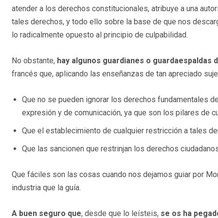
atender a los derechos constitucionales, atribuye a una autor
tales derechos, y todo ello sobre la base de que nos desca
lo radicalmente opuesto al principio de culpabilidad.
No obstante,
hay algunos guardianes o guardaespaldas de
francés que, aplicando las enseñanzas de tan apreciado sujet
Que no se pueden ignorar los derechos fundamentales de l
expresión y de comunicación, ya que son los pilares de c
Que el establecimiento de cualquier restricción a tales de
Que las sancionen que restrinjan los derechos ciudadanos 
Que fáciles son las cosas cuando nos dejamos guiar por Mons
industria que la guía.
A buen seguro que
, desde que lo leísteis,
se os ha pegado