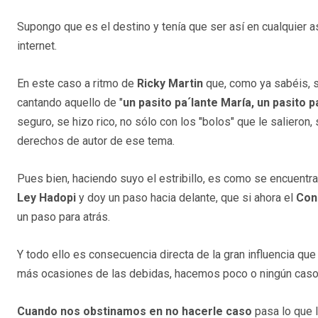
Supongo que es el destino y tenía que ser así en cualquier 
internet.
En este caso a ritmo de
Ricky Martin
que, como ya sabéis, 
cantando aquello de "
un pasito pa´lante María, un pasito p
seguro, se hizo rico, no sólo con los "bolos" que le salieron,
derechos de autor de ese tema.
Pues bien, haciendo suyo el estribillo, es como se encuentr
Ley Hadopi
y doy un paso hacia delante, que si ahora el
Cons
un paso para atrás.
Y todo ello es consecuencia directa de la gran influencia que
más ocasiones de las debidas, hacemos poco o ningún cas
Cuando nos obstinamos en no hacerle caso
pasa lo que l