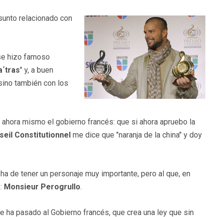
asunto relacionado con
se hizo famoso
a´tras
" y, a buen
 sino también con los
a ahora mismo el gobierno francés: que si ahora apruebo la
eil Constitutionnel
me dice que "naranja de la china" y doy
 ha de tener un personaje muy importante, pero al que, en
o:
Monsieur Perogrullo
.
e ha pasado al Gobierno francés, que crea una ley que sin