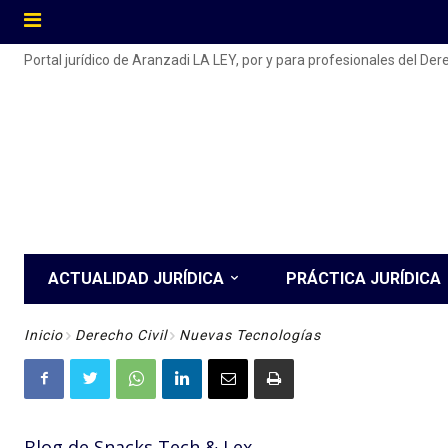
Portal jurídico de Aranzadi LA LEY, por y para profesionales del De
ACTUALIDAD JURÍDICA
PRÁCTICA JURÍDICA
Inicio
Derecho Civil
Nuevas Tecnologías
Blog de Snacks Tech & Lex