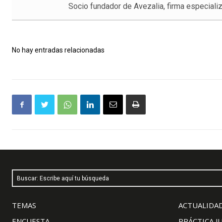
Socio fundador de Avezalia, firma especializ
No hay entradas relacionadas
Buscar: Escribe aquí tu búsqueda
TEMAS
ACTUALIDAD
ENCUESTA
PRÁCTICA J