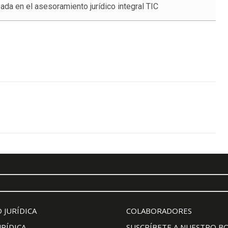
ada en el asesoramiento jurídico integral TIC
 JURÍDICA
COLABORADORES
URÍDICA
SUSCRÍBETE A NUESTRO B