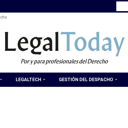
recho
Legal
Today
Por y para profesionales del Derecho
LEGALTECH
GESTIÓN DEL DESPACHO