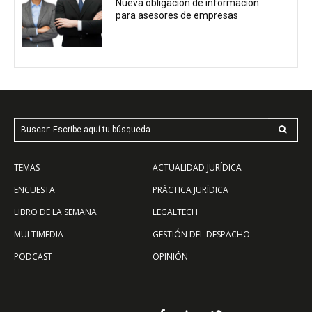
Nueva obligación de información
para asesores de empresas
Buscar: Escribe aquí tu búsqueda
TEMAS
ACTUALIDAD JURÍDICA
ENCUESTA
PRÁCTICA JURÍDICA
LIBRO DE LA SEMANA
LEGALTECH
MULTIMEDIA
GESTIÓN DEL DESPACHO
PODCAST
OPINIÓN