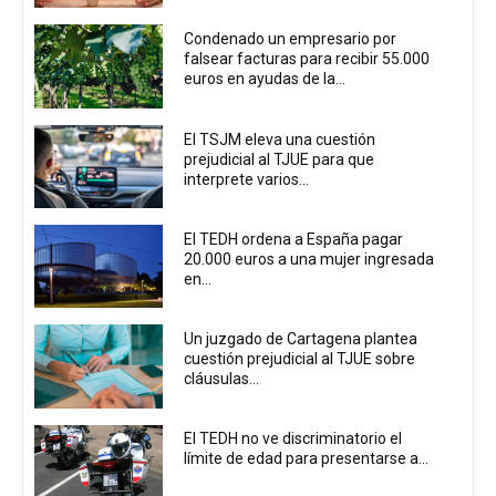
Condenado un empresario por
falsear facturas para recibir 55.000
euros en ayudas de la...
El TSJM eleva una cuestión
prejudicial al TJUE para que
interprete varios...
El TEDH ordena a España pagar
20.000 euros a una mujer ingresada
en...
Un juzgado de Cartagena plantea
cuestión prejudicial al TJUE sobre
cláusulas...
El TEDH no ve discriminatorio el
límite de edad para presentarse a...