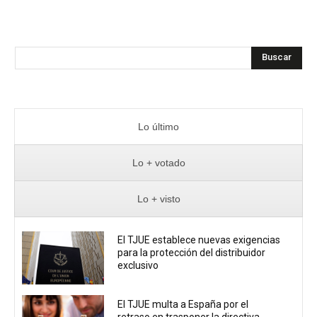
Buscar
Lo último
Lo + votado
Lo + visto
El TJUE establece nuevas exigencias
para la protección del distribuidor
exclusivo
El TJUE multa a España por el
retraso en trasponer la directiva...