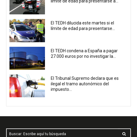
límite de edad para presentarse a...
El TEDH dilucida este martes si el
límite de edad para presentarse...
El TEDH condena a España a pagar
27.000 euros por no investigar la...
El Tribunal Supremo declara que es
ilegal el tramo autonómico del
impuesto...
Buscar: Escribe aquí tu búsqueda