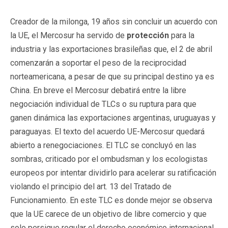
Creador de la milonga, 19 años sin concluir un acuerdo con
la UE, el Mercosur ha servido de
protección
para la
industria y las exportaciones brasileñas que, el 2 de abril
comenzarán a soportar el peso de la reciprocidad
norteamericana, a pesar de que su principal destino ya es
China. En breve el Mercosur debatirá entre la libre
negociación individual de TLCs o su ruptura para que
ganen dinámica las exportaciones argentinas, uruguayas y
paraguayas. El texto del acuerdo UE-Mercosur quedará
abierto a renegociaciones. El TLC se concluyó en las
sombras, criticado por el ombudsman y los ecologistas
europeos por intentar dividirlo para acelerar su ratificación
violando el principio del art. 13 del Tratado de
Funcionamiento. En este TLC es donde mejor se observa
que la UE carece de un objetivo de libre comercio y que
solo persigue regular el derecho económico internacional