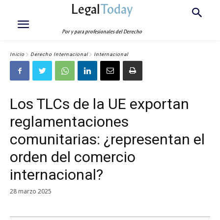
Legal
Today
Por y para profesionales del Derecho
Inicio
Derecho Internacional
Internacional
Los TLCs de la UE exportan
reglamentaciones
comunitarias: ¿representan el
orden del comercio
internacional?
28 marzo 2025