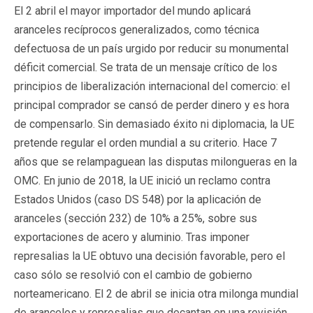
El 2 abril el mayor importador del mundo aplicará
aranceles recíprocos generalizados, como técnica
defectuosa de un país urgido por reducir su monumental
déficit comercial. Se trata de un mensaje crítico de los
principios de liberalización internacional del comercio: el
principal comprador se cansó de perder dinero y es hora
de compensarlo. Sin demasiado éxito ni diplomacia, la UE
pretende regular el orden mundial a su criterio. Hace 7
años que se relampaguean las disputas milongueras en la
OMC. En junio de 2018, la UE inició un reclamo contra
Estados Unidos (caso DS 548) por la aplicación de
aranceles (sección 232) de 10% a 25%, sobre sus
exportaciones de acero y aluminio. Tras imponer
represalias la UE obtuvo una decisión favorable, pero el
caso sólo se resolvió con el cambio de gobierno
norteamericano. El 2 de abril se inicia otra milonga mundial
de aranceles y represalias que decantan en una revisión