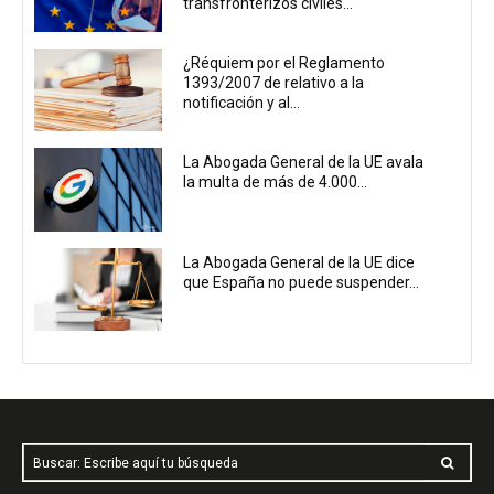
transfronterizos civiles...
¿Réquiem por el Reglamento
1393/2007 de relativo a la
notificación y al...
La Abogada General de la UE avala
la multa de más de 4.000...
La Abogada General de la UE dice
que España no puede suspender...
Buscar: Escribe aquí tu búsqueda