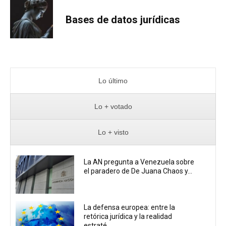
Bases de datos jurídicas
Lo último
Lo + votado
Lo + visto
La AN pregunta a Venezuela sobre
el paradero de De Juana Chaos y...
La defensa europea: entre la
retórica jurídica y la realidad
estraté...