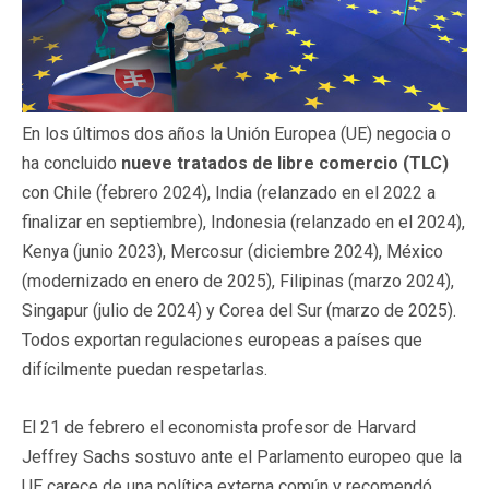
En los últimos dos años la Unión Europea (UE) negocia o
ha concluido
nueve tratados de libre comercio (TLC)
con Chile (febrero 2024), India (relanzado en el 2022 a
finalizar en septiembre), Indonesia (relanzado en el 2024),
Kenya (junio 2023), Mercosur (diciembre 2024), México
(modernizado en enero de 2025), Filipinas (marzo 2024),
Singapur (julio de 2024) y Corea del Sur (marzo de 2025).
Todos exportan regulaciones europeas a países que
difícilmente puedan respetarlas.
El 21 de febrero el economista profesor de Harvard
Jeffrey Sachs sostuvo ante el Parlamento europeo que la
UE carece de una política externa común y recomendó