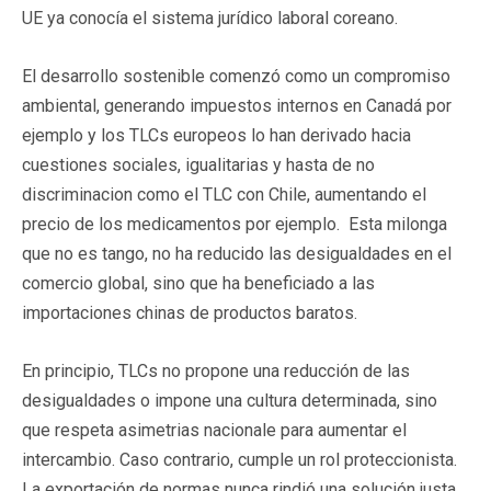
UE ya conocía el sistema jurídico laboral coreano.
El desarrollo sostenible comenzó como un compromiso
ambiental, generando impuestos internos en Canadá por
ejemplo y los TLCs europeos lo han derivado hacia
cuestiones sociales, igualitarias y hasta de no
discriminacion como el TLC con Chile, aumentando el
precio de los medicamentos por ejemplo. Esta milonga
que no es tango, no ha reducido las desigualdades en el
comercio global, sino que ha beneficiado a las
importaciones chinas de productos baratos.
En principio, TLCs no propone una reducción de las
desigualdades o impone una cultura determinada, sino
que respeta asimetrias nacionale para aumentar el
intercambio. Caso contrario, cumple un rol proteccionista.
La exportación de normas nunca rindió una solución justa.