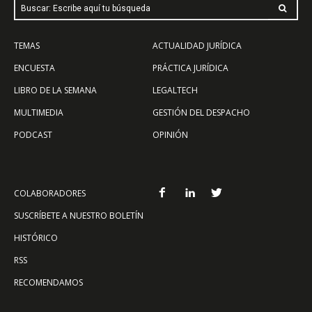
Buscar: Escribe aquí tu búsqueda
TEMAS
ACTUALIDAD JURÍDICA
ENCUESTA
PRÁCTICA JURÍDICA
LIBRO DE LA SEMANA
LEGALTECH
MULTIMEDIA
GESTIÓN DEL DESPACHO
PODCAST
OPINIÓN
COLABORADORES
SUSCRÍBETE A NUESTRO BOLETÍN
HISTÓRICO
RSS
RECOMENDAMOS