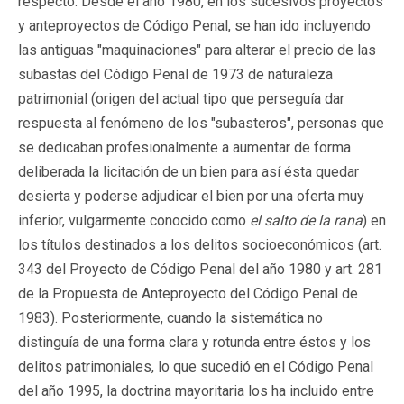
respecto. Desde el año 1980, en los sucesivos proyectos
y anteproyectos de Código Penal, se han ido incluyendo
las antiguas "maquinaciones" para alterar el precio de las
subastas del Código Penal de 1973 de naturaleza
patrimonial (origen del actual tipo que perseguía dar
respuesta al fenómeno de los "subasteros", personas que
se dedicaban profesionalmente a aumentar de forma
deliberada la licitación de un bien para así ésta quedar
desierta y poderse adjudicar el bien por una oferta muy
inferior, vulgarmente conocido como
el salto de la rana
) en
los títulos destinados a los delitos socioeconómicos (art.
343 del Proyecto de Código Penal del año 1980 y art. 281
de la Propuesta de Anteproyecto del Código Penal de
1983). Posteriormente, cuando la sistemática no
distinguía de una forma clara y rotunda entre éstos y los
delitos patrimoniales, lo que sucedió en el Código Penal
del año 1995, la doctrina mayoritaria los ha incluido entre