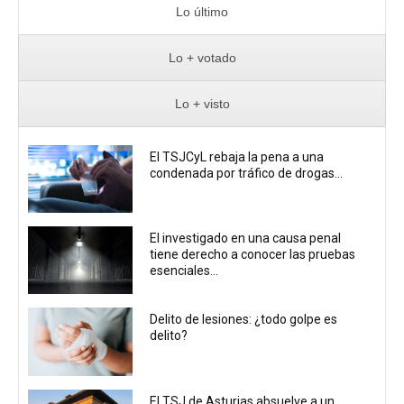
Lo último
Lo + votado
Lo + visto
El TSJCyL rebaja la pena a una
condenada por tráfico de drogas...
El investigado en una causa penal
tiene derecho a conocer las pruebas
esenciales...
Delito de lesiones: ¿todo golpe es
delito?
El TSJ de Asturias absuelve a un