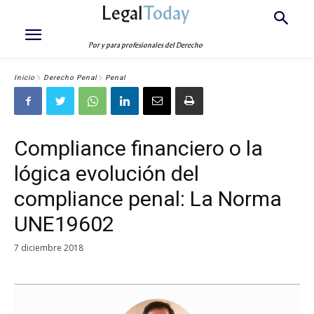
Legal
Today
Por y para profesionales del Derecho
Inicio
Derecho Penal
Penal
Compliance financiero o la
lógica evolución del
compliance penal: La Norma
UNE19602
7 diciembre 2018