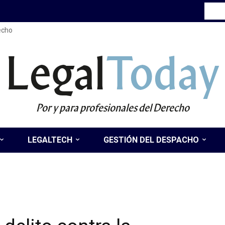
recho
Legal
Today
Por y para profesionales del Derecho
LEGALTECH
GESTIÓN DEL DESPACHO