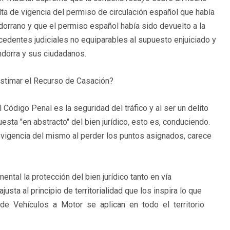
lta de vigencia del permiso de circulación español que había
orrano y que el permiso español había sido devuelto a la
ecedentes judiciales no equiparables al supuesto enjuiciado y
ndorra y sus ciudadanos.
stimar el Recurso de Casación?
el Código Penal es la seguridad del tráfico y al ser un delito
sta "en abstracto" del bien jurídico, esto es, conduciendo.
a vigencia del mismo al perder los puntos asignados, carece
ntal la protección del bien jurídico tanto en vía
usta al principio de territorialidad que los inspira lo que
n de Vehículos a Motor se aplican en todo el territorio