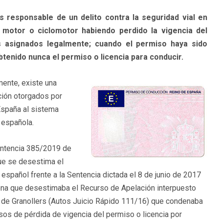
s responsable de un delito contra la seguridad vial en
motor o ciclomotor habiendo perdido la vigencia del
os asignados legalmente; cuando el permiso haya sido
obtenido nunca el permiso o licencia para conducir.
mente, existe una
ción otorgados por
spaña al sistema
 española.
Sentencia 385/2019 de
que se desestima el
español frente a la Sentencia dictada el 8 de junio de 2017
lona que desestimaba el Recurso de Apelación interpuesto
 2 de Granollers (Autos Juicio Rápido 111/16) que condenaba
sos de pérdida de vigencia del permiso o licencia por