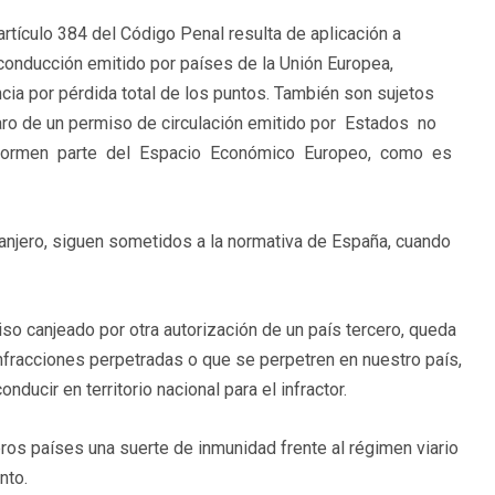
 artículo 384 del Código Penal resulta de aplicación a
conducción emitido por países de la Unión Europea,
cia por pérdida total de los puntos. También son sujetos
aro de un permiso de circulación emitido por Estados no
 formen parte del Espacio Económico Europeo, como es
anjero, siguen sometidos a la normativa de España, cuando
so canjeado por otra autorización de un país tercero, queda
nfracciones perpetradas o que se perpetren en nuestro país,
nducir en territorio nacional para el infractor.
ros países una suerte de inmunidad frente al régimen viario
nto.