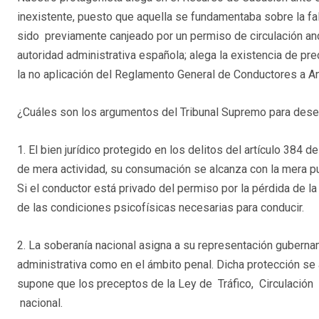
inexistente, puesto que aquella se fundamentaba sobre la fa
sido previamente canjeado por un permiso de circulación and
autoridad administrativa española; alega la existencia de pr
la no aplicación del Reglamento General de Conductores a A
¿Cuáles son los argumentos del Tribunal Supremo para dese
1. El bien jurídico protegido en los delitos del artículo 384 d
de mera actividad, su consumación se alcanza con la mera pue
Si el conductor está privado del permiso por la pérdida de l
de las condiciones psicofísicas necesarias para conducir.
2. La soberanía nacional asigna a su representación gubername
administrativa como en el ámbito penal. Dicha protección se aj
supone que los preceptos de la Ley de Tráfico, Circulació
nacional.