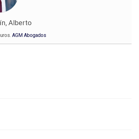
n, Alberto
uros.
AGM Abogados