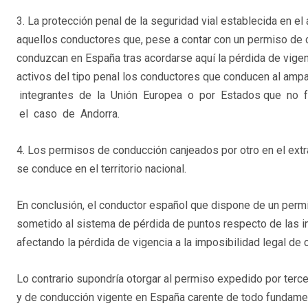
3. La protección penal de la seguridad vial establecida en el
aquellos conductores que, pese a contar con un permiso de 
conduzcan en España tras acordarse aquí la pérdida de vigen
activos del tipo penal los conductores que conducen al amp
integrantes de la Unión Europea o por Estados que no
el caso de Andorra.
4. Los permisos de conducción canjeados por otro en el extr
se conduce en el territorio nacional.
En conclusión, el conductor español que dispone de un permi
sometido al sistema de pérdida de puntos respecto de las i
afectando la pérdida de vigencia a la imposibilidad legal de co
Lo contrario supondría otorgar al permiso expedido por terce
y de conducción vigente en España carente de todo fundame