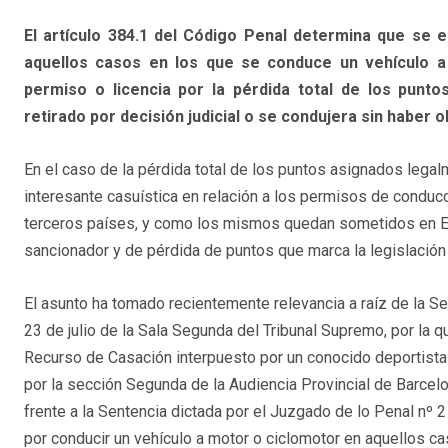
El artículo 384.1 del Código Penal determina que se e
aquellos casos en los que se conduce un vehículo a 
permiso o licencia por la pérdida total de los punt
retirado por decisión judicial o se condujera sin haber 
En el caso de la pérdida total de los puntos asignados legal
interesante casuística en relación a los permisos de conduc
terceros países, y como los mismos quedan sometidos en E
sancionador y de pérdida de puntos que marca la legislación
El asunto ha tomado recientemente relevancia a raíz de la 
23 de julio de la Sala Segunda del Tribunal Supremo, por la 
Recurso de Casación interpuesto por un conocido deportista 
por la sección Segunda de la Audiencia Provincial de Barce
frente a la Sentencia dictada por el Juzgado de lo Penal nº
por conducir un vehículo a motor o ciclomotor en aquellos ca