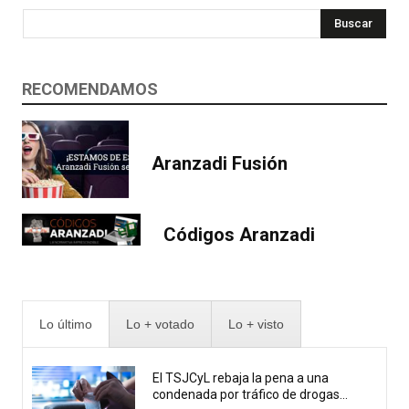
Buscar
RECOMENDAMOS
Aranzadi Fusión
Códigos Aranzadi
Lo último
Lo + votado
Lo + visto
El TSJCyL rebaja la pena a una
condenada por tráfico de drogas...