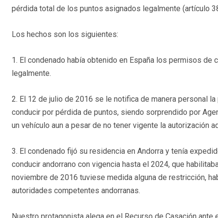
pérdida total de los puntos asignados legalmente (artículo 3
Los hechos son los siguientes:
1. El condenado había obtenido en España los permisos de ci
legalmente.
2. El 12 de julio de 2016 se le notifica de manera personal la
conducir por pérdida de puntos, siendo sorprendido por Age
un vehículo aun a pesar de no tener vigente la autorización ad
3. El condenado fijó su residencia en Andorra y tenía exped
conducir andorrano con vigencia hasta el 2024, que habilitaba
noviembre de 2016 tuviese medida alguna de restricción, ha
autoridades competentes andorranas.
Nuestro protagonista alega en el Recurso de Casación ante 