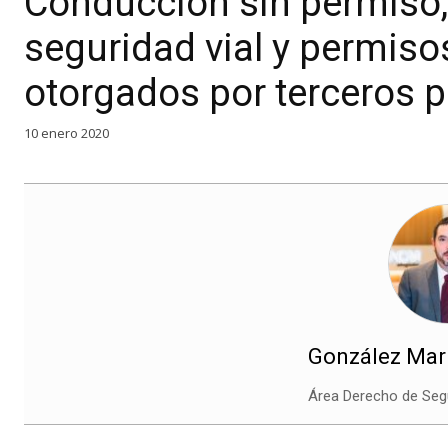
Conducción sin permiso, 
seguridad vial y permis
otorgados por terceros 
10 enero 2020
González Mart
Área Derecho de Seg