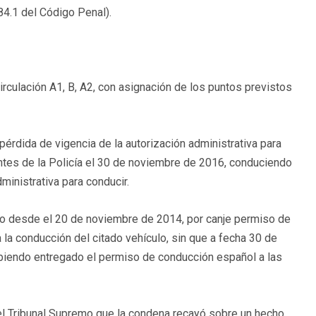
84.1 del Código Penal).
rculación A1, B, A2, con asignación de los puntos previstos
 pérdida de vigencia de la autorización administrativa para
ntes de la Policía el 30 de noviembre de 2016, conduciendo
ministrativa para conducir.
ido desde el 20 de noviembre de 2014, por canje permiso de
 la conducción del citado vehículo, sin que a fecha 30 de
biendo entregado el permiso de conducción español a las
el Tribunal Supremo que la condena recayó sobre un hecho