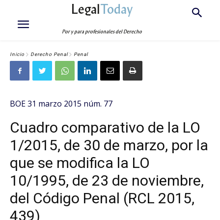
Legal
Today
Por y para profesionales del Derecho
Inicio
Derecho Penal
Penal
BOE 31 marzo 2015 núm. 77
Cuadro comparativo de la LO
1/2015, de 30 de marzo, por la
que se modifica la LO
10/1995, de 23 de noviembre,
del Código Penal (RCL 2015,
439)