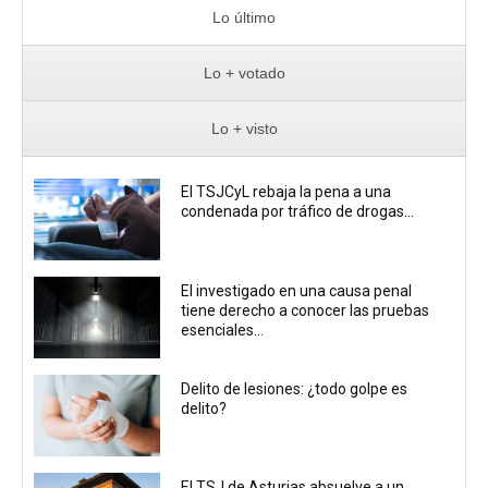
Lo último
Lo + votado
Lo + visto
El TSJCyL rebaja la pena a una
condenada por tráfico de drogas...
El investigado en una causa penal
tiene derecho a conocer las pruebas
esenciales...
Delito de lesiones: ¿todo golpe es
delito?
El TSJ de Asturias absuelve a un