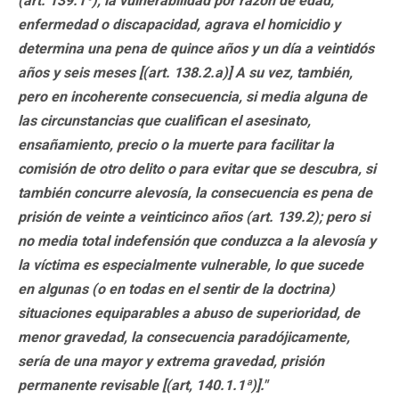
(art. 139.1º), la vulnerabilidad por razón de edad,
enfermedad o discapacidad, agrava el homicidio y
determina una pena de quince años y un día a veintidós
años y seis meses [(art. 138.2.a)] A su vez, también,
pero en incoherente consecuencia, si media alguna de
las circunstancias que cualifican el asesinato,
ensañamiento, precio o la muerte para facilitar la
comisión de otro delito o para evitar que se descubra, si
también concurre alevosía, la consecuencia es pena de
prisión de veinte a veinticinco años (art. 139.2); pero si
no media total indefensión que conduzca a la alevosía y
la víctima es especialmente vulnerable, lo que sucede
en algunas (o en todas en el sentir de la doctrina)
situaciones equiparables a abuso de superioridad, de
menor gravedad, la consecuencia paradójicamente,
sería de una mayor y extrema gravedad, prisión
permanente revisable [(art, 140.1.1ª)]."