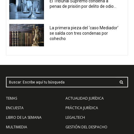
El Tribunal Supremo condena a
penas de prisión por delito de odio...
La primera pieza del ‘caso Mediador’
se salda con tres condenas por
cohecho
Buscar: Escribe aquí tu búsqueda
TEMAS
ACTUALIDAD JURÍDICA
ENCUESTA
PRÁCTICA JURÍDICA
LIBRO DE LA SEMANA
LEGALTECH
MULTIMEDIA
GESTIÓN DEL DESPACHO