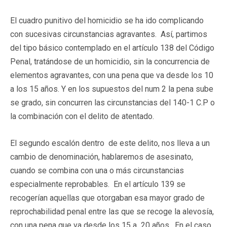
El cuadro punitivo del homicidio se ha ido complicando
con sucesivas circunstancias agravantes. Así, partimos
del tipo básico contemplado en el artículo 138 del Código
Penal, tratándose de un homicidio, sin la concurrencia de
elementos agravantes, con una pena que va desde los 10
a los 15 años. Y en los supuestos del num 2 la pena sube
se grado, sin concurren las circunstancias del 140-1 C.P o
la combinación con el delito de atentado.
El segundo escalón dentro de este delito, nos lleva a un
cambio de denominación, hablaremos de asesinato,
cuando se combina con una o más circunstancias
especialmente reprobables. En el artículo 139 se
recogerían aquellas que otorgaban esa mayor grado de
reprochabilidad penal entre las que se recoge la alevosía,
con una pena que va desde los 15 a 20 años. En el caso