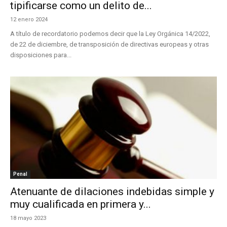
tipificarse como un delito de...
12 enero 2024
A título de recordatorio podemos decir que la Ley Orgánica 14/2022,
de 22 de diciembre, de transposición de directivas europeas y otras
disposiciones para...
Penal
Atenuante de dilaciones indebidas simple y
muy cualificada en primera y...
18 mayo 2023