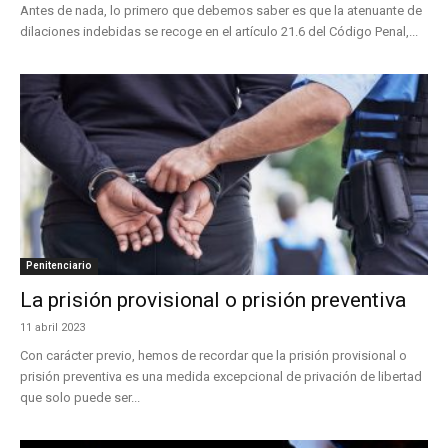
Antes de nada, lo primero que debemos saber es que la atenuante de
dilaciones indebidas se recoge en el artículo 21.6 del Código Penal,...
Penitenciario
La prisión provisional o prisión preventiva
11 abril 2023
Con carácter previo, hemos de recordar que la prisión provisional o
prisión preventiva es una medida excepcional de privación de libertad
que solo puede ser...