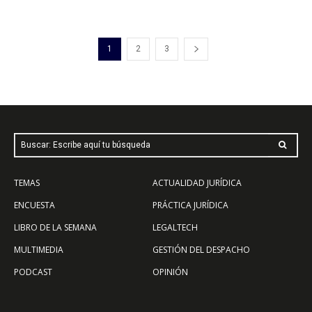
1
2
3
Buscar: Escribe aquí tu búsqueda
TEMAS
ACTUALIDAD JURÍDICA
ENCUESTA
PRÁCTICA JURÍDICA
LIBRO DE LA SEMANA
LEGALTECH
MULTIMEDIA
GESTIÓN DEL DESPACHO
PODCAST
OPINIÓN