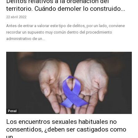
Delitos relativos a la ordenación del
territorio. Cuándo demoler lo construido...
22 abril 2022
Antes de entrar a valorar este tipo de delitos, por un lado, conviene
recordar un supuesto muy común dentro del procedimiento
administrativo de un...
Penal
Los encuentros sexuales habituales no
consentidos, ¿deben ser castigados como
un...