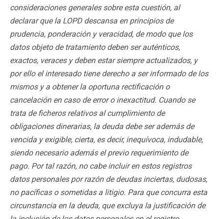
consideraciones generales sobre esta cuestión, al
declarar que la LOPD descansa en principios de
prudencia, ponderación y veracidad, de modo que los
datos objeto de tratamiento deben ser auténticos,
exactos, veraces y deben estar siempre actualizados, y
por ello el interesado tiene derecho a ser informado de los
mismos y a obtener la oportuna rectificación o
cancelación en caso de error o inexactitud. Cuando se
trata de ficheros relativos al cumplimiento de
obligaciones dinerarias, la deuda debe ser además de
vencida y exigible, cierta, es decir, inequívoca, indudable,
siendo necesario además el previo requerimiento de
pago. Por tal razón, no cabe incluir en estos registros
datos personales por razón de deudas inciertas, dudosas,
no pacíficas o sometidas a litigio. Para que concurra esta
circunstancia en la deuda, que excluya la justificación de
la inclusión de los datos personales en el registro