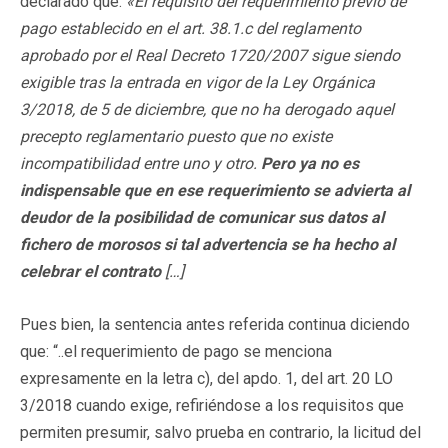
declarado que:
«El requisito del requerimiento previo de
pago establecido en el art. 38.1.c del reglamento
aprobado por el Real Decreto 1720/2007 sigue siendo
exigible tras la entrada en vigor de la Ley Orgánica
3/2018, de 5 de diciembre, que no ha derogado aquel
precepto reglamentario puesto que no existe
incompatibilidad entre uno y otro.
Pero ya no es
indispensable que en ese requerimiento se advierta al
deudor de la posibilidad de comunicar sus datos al
fichero de morosos si tal advertencia se ha hecho al
celebrar el contrato
[…]
Pues bien, la sentencia antes referida continua diciendo
que: “..el requerimiento de pago se menciona
expresamente en la letra c), del apdo. 1, del art. 20 LO
3/2018 cuando exige, refiriéndose a los requisitos que
permiten presumir, salvo prueba en contrario, la licitud del