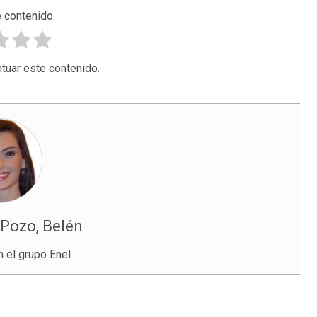
 contenido.
tuar este contenido.
 Pozo, Belén
n el grupo Enel