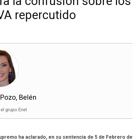
ra la confusión sobre los
IVA repercutido
 Pozo, Belén
 el grupo Enel
Supremo ha aclarado, en su sentencia de 5 de Febrero de