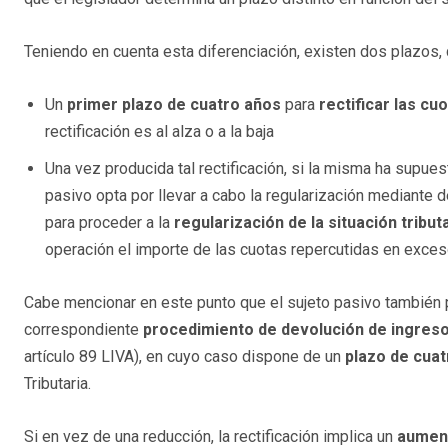
Teniendo en cuenta esta diferenciación, existen dos plazos,
Un
primer plazo de cuatro años
para
rectificar las cu
rectificación es al alza o a la baja
Una vez producida tal rectificación, si la misma ha supue
pasivo opta por llevar a cabo la regularización mediante d
para proceder a la
regularización de la situación tribut
operación el importe de las cuotas repercutidas en exces
Cabe mencionar en este punto que el sujeto pasivo también pue
correspondiente
procedimiento de devolución de ingres
artículo 89 LIVA), en cuyo caso dispone de un
plazo de cua
Tributaria.
Si en vez de una reducción, la rectificación implica un
aument