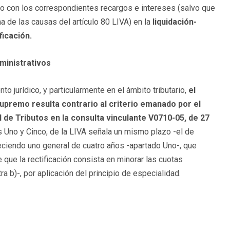
eso con los correspondientes recargos e intereses (salvo que
 de las causas del artículo 80 LIVA) en la
liquidación-
ficación.
dministrativos
jurídico, y particularmente en el ámbito tributario,
el
Supremo resulta contrario al criterio emanado por el
 de Tributos en la consulta vinculante V0710-05, de 27
os Uno y Cinco, de la LIVA señala un mismo plazo -el de
leciendo uno general de cuatro años -apartado Uno-, que
 que la rectificación consista en minorar las cuotas
ra b)-, por aplicación del principio de especialidad.