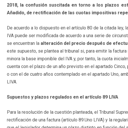
2018, la confusión suscitada en torno a los plazos es
Añadido, de rectificación de las cuotas impositivas repe
De acuerdo a lo dispuesto en el artículo 80 de la citada ley, 
IVA puede ser modificada de acuerdo a una serie de circunst
se encuentran la
alteración del precio después de efectu
este supuesto, se plantea al tribunal si, para emitir la factura 
minora la base imponible del IVA y, por tanto, la cuota inicia
cuenta con el plazo de un año previsto en el apartado Cinco, pá
o con el de cuatro años contemplado en el apartado Uno, amb
LIVA.
Supuestos y plazos regulados en el artículo 89 LIVA
Para la resolución de la cuestión planteada, el Tribunal Supr
rectificación de una factura (artículo 89.Uno LIVA) y la regular
que el legislador determina un plazo distinto en función de