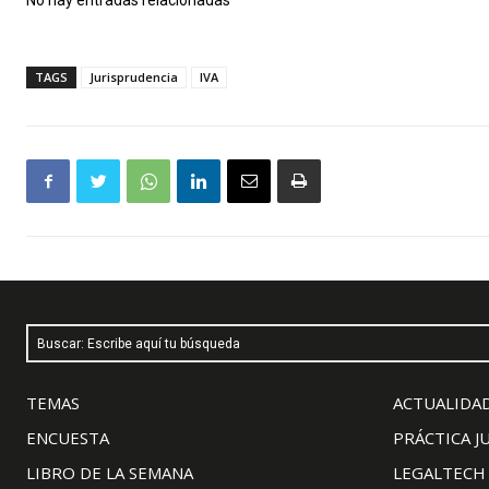
No hay entradas relacionadas
TAGS
Jurisprudencia
IVA
Buscar: Escribe aquí tu búsqueda
TEMAS
ACTUALIDAD
ENCUESTA
PRÁCTICA J
LIBRO DE LA SEMANA
LEGALTECH