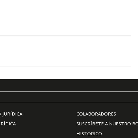
 JURÍDICA
COLABORADORES
URÍDICA
SUSCRÍBETE A NUESTRO B
HISTÓRICO