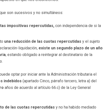
 que son sucesivos y no simultáneos:
otas impositivas repercutidas,
con independencia de si la
sto
una reducción de las cuotas repercutidas
y el sujeto
eclaración-liquidación,
existe un segundo plazo de un año
aria
, estando obligado a reintegrar al destinatario de la
o.
de optar por iniciar ante la Administración tributaria el
os indebidos
(apartado Cinco, párrafo tercero, letra a) del
tro
años de acuerdo al artículo 66.c) de la Ley General
o de las cuotas repercutidas
y no ha habido mediado