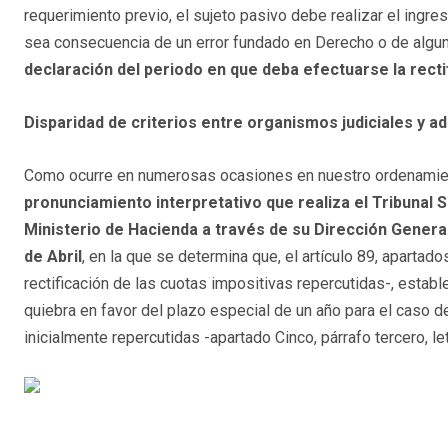
requerimiento previo, el sujeto pasivo debe realizar el ingr
sea consecuencia de un error fundado en Derecho o de alguna
declaración del periodo en que deba efectuarse la recti
Disparidad de criterios entre organismos judiciales y a
Como ocurre en numerosas ocasiones en nuestro ordenamiento 
pronunciamiento interpretativo que realiza el Tribunal 
Ministerio de Hacienda a través de su Dirección General
de Abril
, en la que se determina que, el artículo 89, apartad
rectificación de las cuotas impositivas repercutidas-, estab
quiebra en favor del plazo especial de un año para el caso de
inicialmente repercutidas -apartado Cinco, párrafo tercero, let