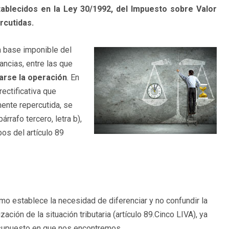
tablecidos en la Ley 30/1992, del Impuesto sobre Valor
rcutidas.
la base imponible del
ancias, entre las que
arse la operación
. En
rectificativa que
lmente repercutida, se
rrafo tercero, letra b),
os del artículo 89
emo establece la necesidad de diferenciar y no confundir la
ización de la situación tributaria (artículo 89.Cinco LIVA), ya
l supuesto en que nos encontremos.