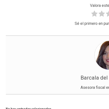
Valora este
Sé el primero en pun
Barcala del
Asesora fiscal e