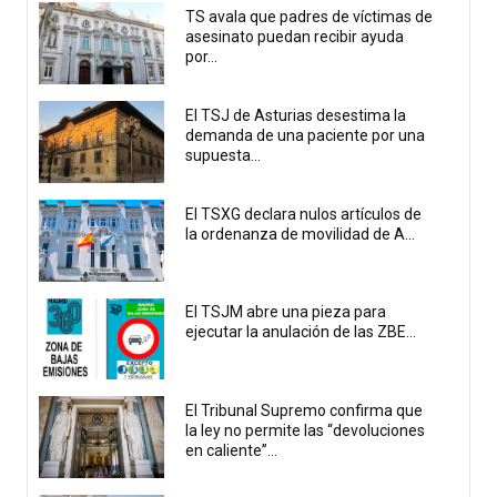
TS avala que padres de víctimas de
asesinato puedan recibir ayuda
por...
El TSJ de Asturias desestima la
demanda de una paciente por una
supuesta...
El TSXG declara nulos artículos de
la ordenanza de movilidad de A...
El TSJM abre una pieza para
ejecutar la anulación de las ZBE...
El Tribunal Supremo confirma que
la ley no permite las “devoluciones
en caliente”...