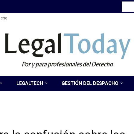
recho
Legal
Today
Por y para profesionales del Derecho
LEGALTECH
GESTIÓN DEL DESPACHO