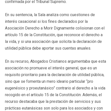
confirmada por el Tribunal Supremo.
En su sentencia, la Sala analiza como cuestiones de
interés casacional si los fines declarados por la
Asociación Derecho a Morir Dignamente colisionan con el
artículo 15 de la Constitución, que reconoce el derecho a
la vida, y si una asociación que solicita la declaración de
utilidad pública debe aportar sus cuentas anuales.
En su recurso, Abogados Cristianos argumentaba que esta
asociación no promueve el interés general, que es un
requisito prioritario para la declaración de utilidad pública,
sino que se fomenta un mero ideario particular “pro
eugenésico y proeutanásico” contrario al derecho a la vida
recogido en el artículo 15 de la Constitución. Además, el
recurso destacaba que la prestación de servicios y sus
prácticas eutanásicas son solo para los asociados y con