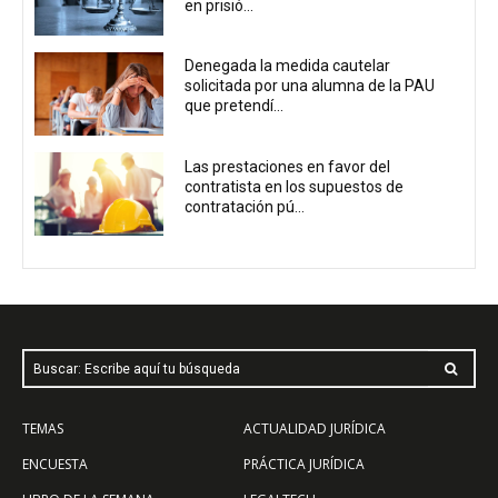
en prisió...
Denegada la medida cautelar
solicitada por una alumna de la PAU
que pretendí...
Las prestaciones en favor del
contratista en los supuestos de
contratación pú...
Buscar: Escribe aquí tu búsqueda
TEMAS
ACTUALIDAD JURÍDICA
ENCUESTA
PRÁCTICA JURÍDICA