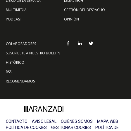
LIBRO DE LA SEMANA
LEGALTECH
MULTIMEDIA
GESTIÓN DEL DESPACHO
PODCAST
OPINIÓN
COLABORADORES
SUSCRÍBETE A NUESTRO BOLETÍN
HISTÓRICO
RSS
RECOMENDAMOS
CONTACTO
AVISO LEGAL
QUIÉNES SOMOS
MAPA WEB
POLÍTICA DE COOKIES
GESTIONAR COOKIES
POLÍTICA DE