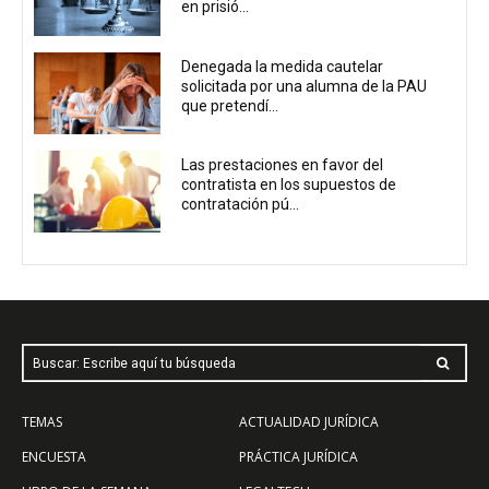
en prisió...
Denegada la medida cautelar
solicitada por una alumna de la PAU
que pretendí...
Las prestaciones en favor del
contratista en los supuestos de
contratación pú...
Buscar: Escribe aquí tu búsqueda
TEMAS
ACTUALIDAD JURÍDICA
ENCUESTA
PRÁCTICA JURÍDICA