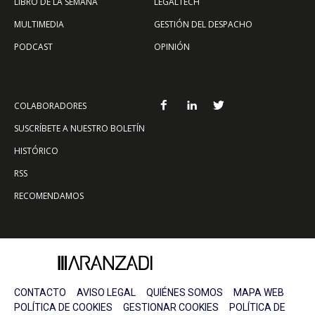
LIBRO DE LA SEMANA
LEGALTECH
MULTIMEDIA
GESTIÓN DEL DESPACHO
PODCAST
OPINIÓN
COLABORADORES
SUSCRÍBETE A NUESTRO BOLETÍN
HISTÓRICO
RSS
RECOMENDAMOS
CONTACTO
AVISO LEGAL
QUIÉNES SOMOS
MAPA WEB
POLÍTICA DE COOKIES
GESTIONAR COOKIES
POLÍTICA DE