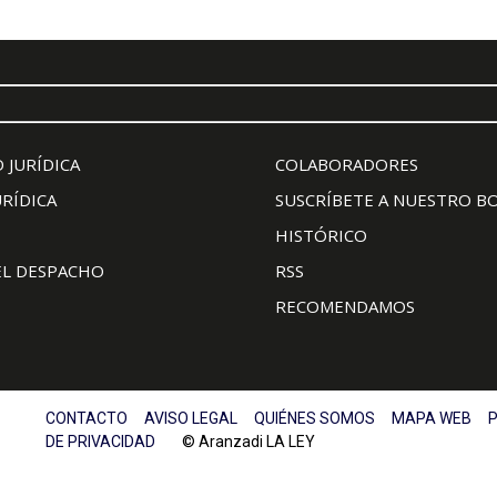
 JURÍDICA
COLABORADORES
URÍDICA
SUSCRÍBETE A NUESTRO B
HISTÓRICO
EL DESPACHO
RSS
RECOMENDAMOS
CONTACTO
AVISO LEGAL
QUIÉNES SOMOS
MAPA WEB
P
DE PRIVACIDAD
© Aranzadi LA LEY