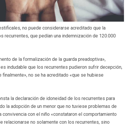
stificales, no puede considerarse acreditado que la
os recurrentes, que pedían una indemnización de 120.000
ento de la formalización de la guarda preadoptiva»,
es indudable que los recurrentes pudieron sufrir decepción,
se finalmente», no se ha acreditado «que se hubiese
onsta la declaración de idoneidad de los recurrentes para
tado la adopción de un menor que no tuviese problemas de
a convivencia con el niño «constataron el comportamiento
e relacionarse no solamente con los recurrentes, sino