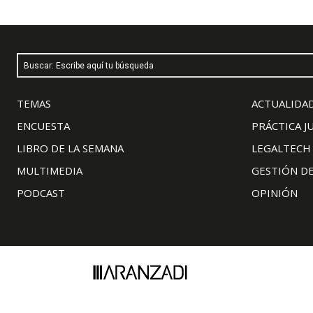
Buscar: Escribe aquí tu búsqueda
TEMAS
ACTUALIDAD
ENCUESTA
PRÁCTICA J
LIBRO DE LA SEMANA
LEGALTECH
MULTIMEDIA
GESTIÓN D
PODCAST
OPINIÓN