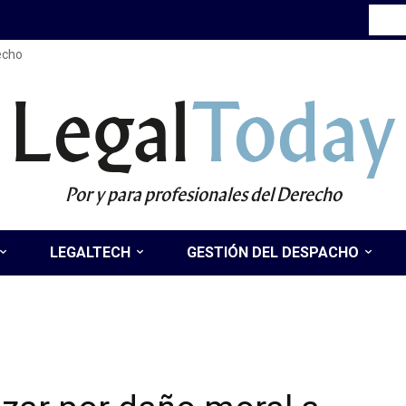
recho
Legal
Today
Por y para profesionales del Derecho
LEGALTECH
GESTIÓN DEL DESPACHO