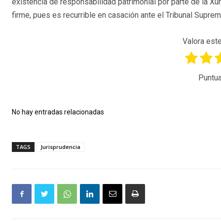
existencia de responsabilidad patrimonial por parte de la Xu
firme, pues es recurrible en casación ante el Tribunal Suprem
Valora este
Puntua
No hay entradas relacionadas
TAGS
Jurisprudencia