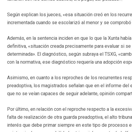
Según explican los jueces, «esa situación creó en los recu
incrementada cuando se escolarizó al menor y se comprobó 
Además, en la sentencia inciden en que lo que la Xunta había
definitiva, «situación creada precisamente para evaluar si se
determinada». El diagnóstico, según subraya el TSXG, «cambi
con la normativa, ese diagnóstico requería una adopción esp
Asimismo, en cuanto a los reproches de los recurrentes resp
preadoptiva, los magistrados señalan que en el informe del
que no se veían capaces de seguir adelante, opinión compart
Por último, en relación con el reproche respecto a la excesi
falta de realización de otra guarda preadoptiva, el alto tribun
interés que debe primar siempre en este tipo de procesos es 