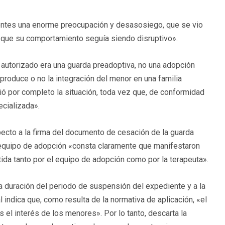
rrentes una enorme preocupación y desasosiego, que se vio
que su comportamiento seguía siendo disruptivo».
 autorizado era una guarda preadoptiva, no una adopción
 produce o no la integración del menor en una familia
ó por completo la situación, toda vez que, de conformidad
ecializada».
ecto a la firma del documento de cesación de la guarda
 equipo de adopción «consta claramente que manifestaron
ida tanto por el equipo de adopción como por la terapeuta».
va duración del periodo de suspensión del expediente y a la
al indica que, como resulta de la normativa de aplicación, «el
el interés de los menores». Por lo tanto, descarta la