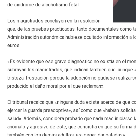
de síndrome de alcoholismo fetal.
Los magistrados concluyen en la resolución
que, de las pruebas practicadas, tanto documentales como te
Administración autonómica hubiese ocultado información a l
euros.
«Es evidente que ese grave diagnóstico no existía en el mom
subrayan los magistrados, que indican también que, aunque «
tristeza, frustración porque la adopción no pudiese realizar
producido el daño moral por el que reclaman».
El tribunal recalca que «ninguna duda existe acerca de que c
ejercer la guarda preadoptiva», así como que «habían solici
salud». Además, considera probado que nada más iniciarse l
anómalo y agresivo de éste, que consistía en que su forma d
también con los demás adultos, era pegar, dar patadas».