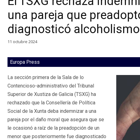
El TSXG rechaza indemni
una pareja que preadopt
diagnosticó alcoholismo 
11 octubre 2024
Europa Press
La sección primera de la Sala de lo
Contencioso-administrativo del Tribunal
Superior de Xustiza de Galicia (TSXG) ha
rechazado que la Consellería de Política
Social de la Xunta deba indemnizar a una
pareja por el daño moral que asegura que se
le ocasionó a raíz de la preadopción de un
menor que posteriormente fue diagnosticado