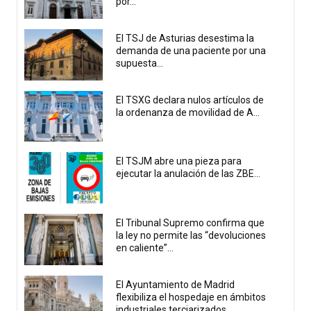
por...
El TSJ de Asturias desestima la
demanda de una paciente por una
supuesta...
El TSXG declara nulos artículos de
la ordenanza de movilidad de A...
El TSJM abre una pieza para
ejecutar la anulación de las ZBE...
El Tribunal Supremo confirma que
la ley no permite las “devoluciones
en caliente”...
El Ayuntamiento de Madrid
flexibiliza el hospedaje en ámbitos
industriales terciarizados