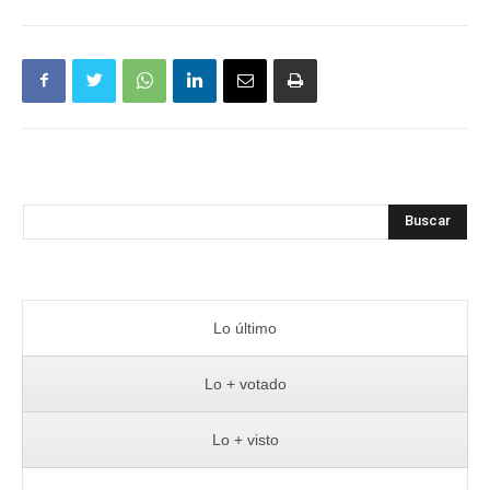
Buscar
Lo último
Lo + votado
Lo + visto