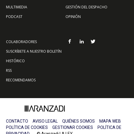
MULTIMEDIA
GESTIÓN DEL DESPACHO
PODCAST
OPINIÓN
COLABORADORES
SUSCRÍBETE A NUESTRO BOLETÍN
HISTÓRICO
RSS
RECOMENDAMOS
CONTACTO
AVISO LEGAL
QUIÉNES SOMOS
MAPA WEB
POLÍTICA DE COOKIES
GESTIONAR COOKIES
POLÍTICA DE
PRIVACIDAD
© Aranzadi LA LEY