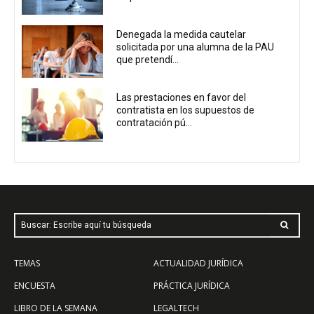
Denegada la medida cautelar
solicitada por una alumna de la PAU
que pretendí...
Las prestaciones en favor del
contratista en los supuestos de
contratación pú...
Buscar: Escribe aquí tu búsqueda
TEMAS
ACTUALIDAD JURÍDICA
ENCUESTA
PRÁCTICA JURÍDICA
LIBRO DE LA SEMANA
LEGALTECH