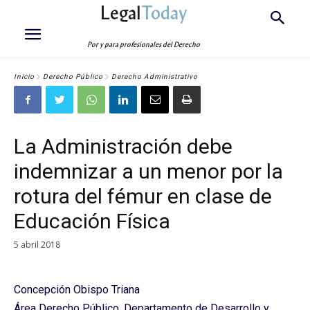
Legal
Today
Por y para profesionales del Derecho
Inicio
Derecho Público
Derecho Administrativo
La Administración debe
indemnizar a un menor por la
rotura del fémur en clase de
Educación Física
5 abril 2018
Concepción Obispo Triana
Área Derecho Público. Departamento de Desarrollo y