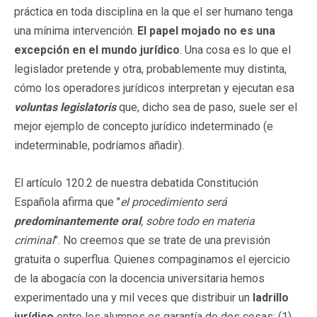
práctica en toda disciplina en la que el ser humano tenga
una mínima intervención.
El papel mojado no es una
excepción en el mundo jurídico
. Una cosa es lo que el
legislador pretende y otra, probablemente muy distinta,
cómo los operadores jurídicos interpretan y ejecutan esa
voluntas legislatoris
que, dicho sea de paso, suele ser el
mejor ejemplo de concepto jurídico indeterminado (e
indeterminable, podríamos añadir).
El artículo 120.2 de nuestra debatida Constitución
Española afirma que "
el procedimiento será
predominantemente oral
, sobre todo en materia
criminal
". No creemos que se trate de una previsión
gratuita o superflua. Quienes compaginamos el ejercicio
de la abogacía con la docencia universitaria hemos
experimentado una y mil veces que distribuir un
ladrillo
jurídico
entre los alumnos es garantía de dos cosas: (1)