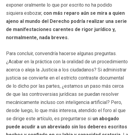
exponer oralmente lo que por escrito no ha podido
siquiera esbozar,
con más reparo aún se mira a quien
ajeno al mundo del Derecho podría realizar una serie
de manifestaciones carentes de rigor jurídico y,
normalmente, nada breves.
Para concluir, convendría hacerse algunas preguntas.
¿Acabar en la práctica con la oralidad de un procedimiento
acerca o aleja la Justicia a los ciudadanos? Si administrar
justicia se convierte en el estricto contraste documental
de lo dicho por las partes, ¿estamos un paso más cerca
de que las controversias jurídicas se puedan resolver
mecánicamente incluso con inteligencia artificial? Pero,
desde luego, lo que más interesa, atendido el foro al que
se dirige este artículo, es preguntarse si
un abogado
puede acudir a un abreviado sin los deberes escritos
hechos y confiado en su labia y capacidad oratoria.
La