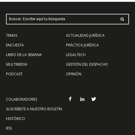
Buscar: Escribe aquí tu búsqueda
TEMAS
ACTUALIDAD JURÍDICA
ENCUESTA
PRÁCTICA JURÍDICA
LIBRO DE LA SEMANA
LEGALTECH
MULTIMEDIA
GESTIÓN DEL DESPACHO
PODCAST
OPINIÓN
COLABORADORES
SUSCRÍBETE A NUESTRO BOLETÍN
HISTÓRICO
RSS