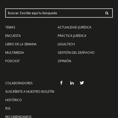
Buscar: Escribe aquí tu búsqueda
TEMAS
ACTUALIDAD JURÍDICA
ENCUESTA
PRÁCTICA JURÍDICA
LIBRO DE LA SEMANA
LEGALTECH
MULTIMEDIA
GESTIÓN DEL DESPACHO
PODCAST
OPINIÓN
COLABORADORES
SUSCRÍBETE A NUESTRO BOLETÍN
HISTÓRICO
RSS
RECOMENDAMOS