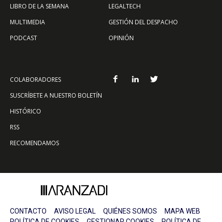
LIBRO DE LA SEMANA
LEGALTECH
MULTIMEDIA
GESTIÓN DEL DESPACHO
PODCAST
OPINIÓN
COLABORADORES
SUSCRÍBETE A NUESTRO BOLETÍN
HISTÓRICO
RSS
RECOMENDAMOS
CONTACTO
AVISO LEGAL
QUIÉNES SOMOS
MAPA WEB
POLÍTICA DE COOKIES
GESTIONAR COOKIES
POLÍTICA DE