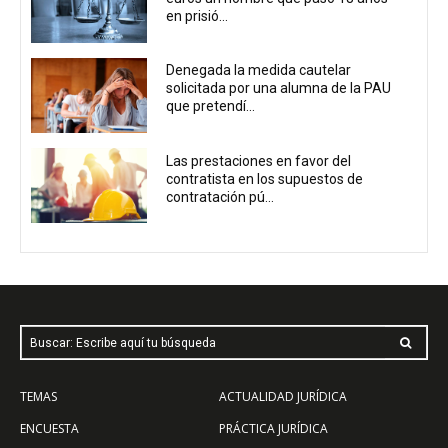
en prisió...
Denegada la medida cautelar
solicitada por una alumna de la PAU
que pretendí...
Las prestaciones en favor del
contratista en los supuestos de
contratación pú...
Buscar: Escribe aquí tu búsqueda
TEMAS
ACTUALIDAD JURÍDICA
ENCUESTA
PRÁCTICA JURÍDICA