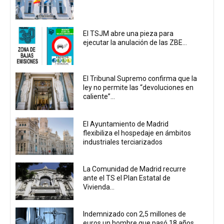
El TSJM abre una pieza para
ejecutar la anulación de las ZBE...
El Tribunal Supremo confirma que la
ley no permite las “devoluciones en
caliente”...
El Ayuntamiento de Madrid
flexibiliza el hospedaje en ámbitos
industriales terciarizados
La Comunidad de Madrid recurre
ante el TS el Plan Estatal de
Vivienda...
Indemnizado con 2,5 millones de
euros un hombre que pasó 18 años