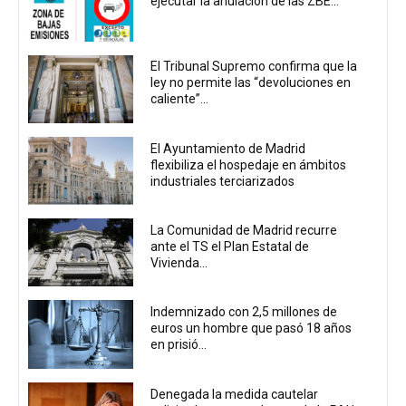
ejecutar la anulación de las ZBE...
El Tribunal Supremo confirma que la
ley no permite las “devoluciones en
caliente”...
El Ayuntamiento de Madrid
flexibiliza el hospedaje en ámbitos
industriales terciarizados
La Comunidad de Madrid recurre
ante el TS el Plan Estatal de
Vivienda...
Indemnizado con 2,5 millones de
euros un hombre que pasó 18 años
en prisió...
Denegada la medida cautelar