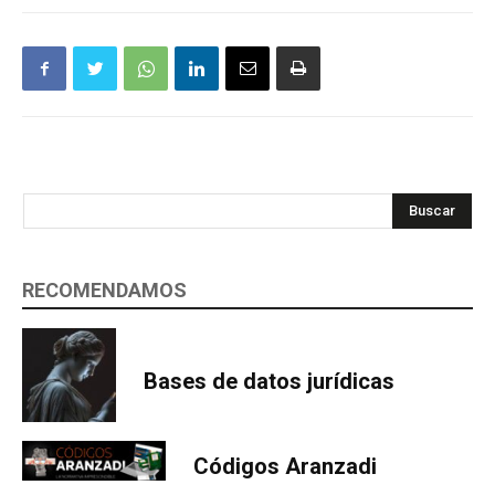
Buscar
RECOMENDAMOS
Bases de datos jurídicas
Códigos Aranzadi