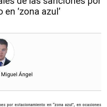
ales de las sanciones por
 en ‘zona azul’
 Miguel Ángel
nes por estacionamiento en “zona azul”, en ocasiones