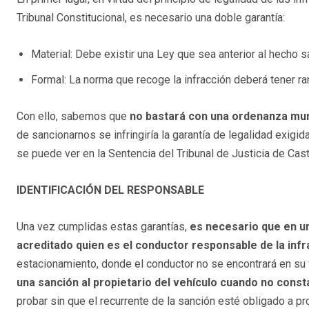
Tribunal Constitucional, es necesario una doble garantía:
Material: Debe existir una Ley que sea anterior al hecho 
Formal: La norma que recoge la infracción deberá tener ra
Con ello, sabemos que
no bastará con una ordenanza mun
de sancionarnos se infringiría la garantía de legalidad exigid
se puede ver en la Sentencia del Tribunal de Justicia de Cas
IDENTIFICACIÓN DEL RESPONSABLE
Una vez cumplidas estas garantías,
es necesario que en u
acreditado quien es el conductor responsable de la infr
estacionamiento, donde el conductor no se encontrará en su 
una sanción al propietario del vehículo cuando no consta
probar sin que el recurrente de la sanción esté obligado a pr