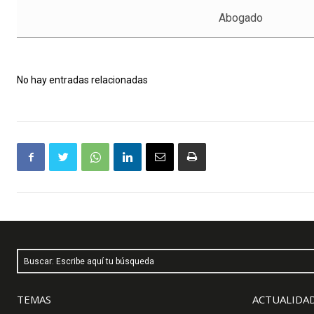
Abogado
No hay entradas relacionadas
Buscar: Escribe aquí tu búsqueda
TEMAS
ACTUALIDAD