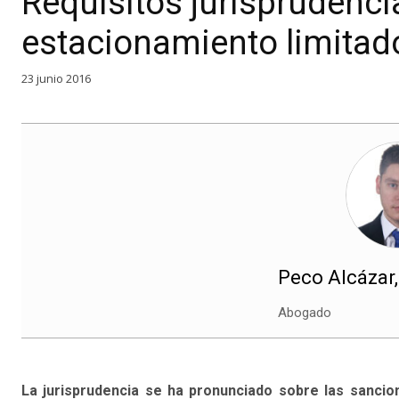
Requisitos jurisprudenci
estacionamiento limitado
23 junio 2016
Peco Alcázar,
Abogado
La jurisprudencia se ha pronunciado sobre las sancio