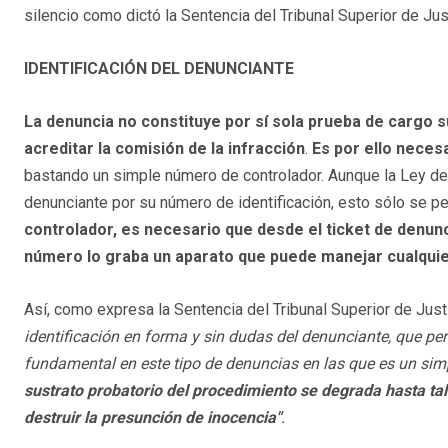
silencio como dictó la Sentencia del Tribunal Superior de Ju
IDENTIFICACIÓN DEL DENUNCIANTE
La denuncia no constituye por sí sola prueba de cargo s
acreditar la comisión de la infracción
.
Es por ello necesa
bastando un simple número de controlador. Aunque la Ley de 
denunciante por su número de identificación, esto sólo se p
controlador, es necesario que desde el ticket de denunc
número lo graba un aparato que puede manejar cualquie
Así, como expresa la Sentencia del Tribunal Superior de Jus
identificación en forma y sin dudas del denunciante, que permi
fundamental en este tipo de denuncias en las que es un simp
sustrato probatorio del procedimiento se degrada hasta tal
destruir la presunción de inocencia"
.