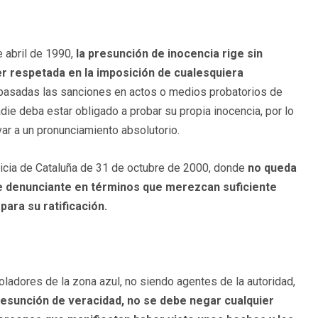
e abril de 1990,
la presunción de inocencia rige sin
r respetada en la imposición de cualesquiera
r basadas las sanciones en actos o medios probatorios de
die deba estar obligado a probar su propia inocencia, por lo
var a un pronunciamiento absolutorio.
sticia de Cataluña de 31 de octubre de 2000, donde
no queda
ente denunciante en términos que merezcan suficiente
para su ratificación.
oladores de la zona azul, no siendo agentes de la autoridad,
esunción de veracidad, no se debe negar cualquier