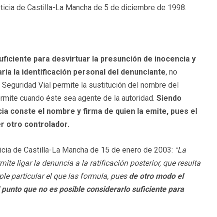
sticia de Castilla-La Mancha de 5 de diciembre de 1998.
uficiente para desvirtuar la presunción de inocencia y
ria la identificación personal del denunciante
, no
Seguridad Vial permite la sustitución del nombre del
ermite cuando éste sea agente de la autoridad.
Siendo
ia conste el nombre y firma de quien la emite, pues el
r otro controlador.
ticia de Castilla-La Mancha de 15 de enero de 2003:
"La
te ligar la denuncia a la ratificación posterior, que resulta
le particular el que las formula, pues
de otro modo el
 punto que no es posible considerarlo suficiente para