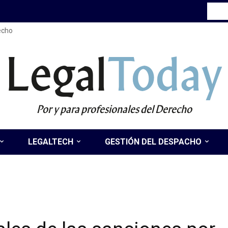
recho
Legal
Today
Por y para profesionales del Derecho
LEGALTECH
GESTIÓN DEL DESPACHO