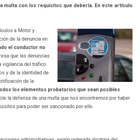
a multa con los requisitos que debería. En este artículo
hículos a Motor y
ación de la denuncia en
do el conductor no
presa que las denuncias
vigilancia del tráfico
os y de la identidad de
tificación de la
 todos los elementos probatorios que sean posibles
ible la defensa de una multa que nos encontremos por haber
uisitos para poder ser sancionado por ello.
fracciones administrativas, según reiterada doctrina del