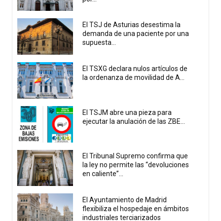
El TSJ de Asturias desestima la
demanda de una paciente por una
supuesta...
El TSXG declara nulos artículos de
la ordenanza de movilidad de A...
El TSJM abre una pieza para
ejecutar la anulación de las ZBE...
El Tribunal Supremo confirma que
la ley no permite las “devoluciones
en caliente”...
El Ayuntamiento de Madrid
flexibiliza el hospedaje en ámbitos
industriales terciarizados