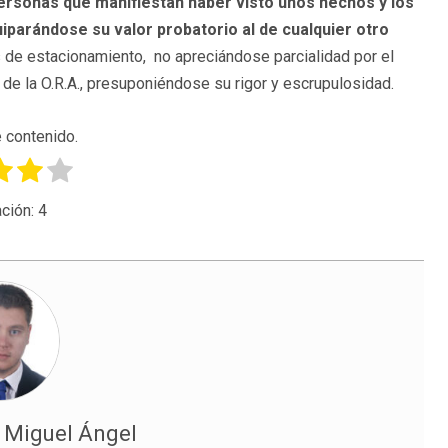
personas que manifiestan haber visto unos hechos y los
parándose su valor probatorio al de cualquier otro
s de estacionamiento, no apreciándose parcialidad por el
de la O.R.A., presuponiéndose su rigor y escrupulosidad.
 contenido.
ción:
4
 Miguel Ángel