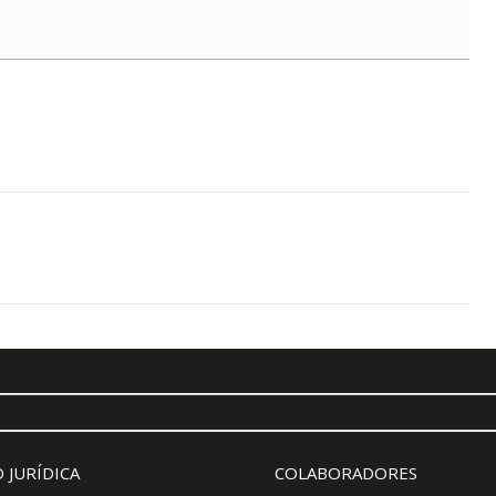
 JURÍDICA
COLABORADORES