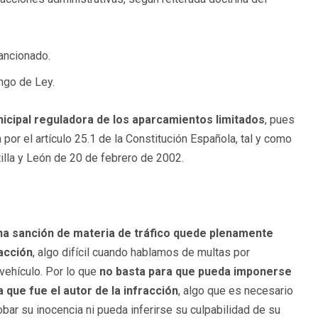
sancionado.
ngo de Ley.
icipal reguladora de los aparcamientos limitados
, pues
a por el artículo 25.1 de la Constitución Española, tal y como
tilla y León de 20 de febrero de 2002.
na sanción de materia de tráfico quede plenamente
acción
, algo difícil cuando hablamos de multas por
vehículo. Por lo que
no basta para que pueda imponerse
 que fue el autor de la infracción
, algo que es necesario
obar su inocencia ni pueda inferirse su culpabilidad de su