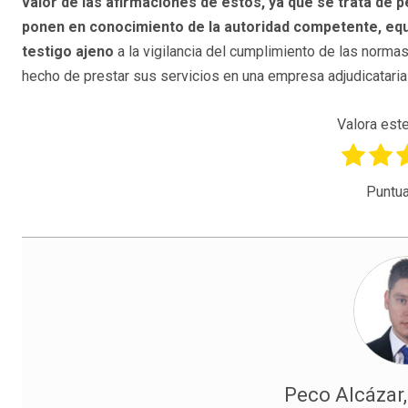
valor de las afirmaciones de éstos, ya que se trata de 
ponen en conocimiento de la autoridad competente, equi
testigo ajeno
a la vigilancia del cumplimiento de las norma
hecho de prestar sus servicios en una empresa adjudicataria 
Valora este
Puntua
Peco Alcázar,