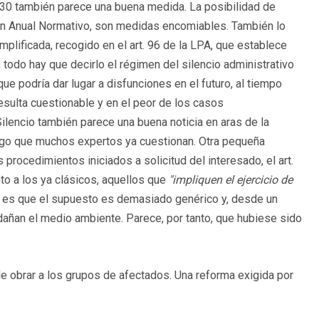
 30 también parece una buena medida. La posibilidad de
lan Anual Normativo, son medidas encomiables. También lo
plificada, recogido en el art. 96 de la LPA, que establece
 todo hay que decirlo el régimen del silencio administrativo
ue podría dar lugar a disfunciones en el futuro, al tiempo
sulta cuestionable y en el peor de los casos
 Silencio también parece una buena noticia en aras de la
algo que muchos expertos ya cuestionan. Otra pequeña
procedimientos iniciados a solicitud del interesado, el art.
to a los ya clásicos, aquellos que
"impliquen el ejercicio de
o, es que el supuesto es demasiado genérico y, desde un
dañan el medio ambiente. Parece, por tanto, que hubiese sido
de obrar a los grupos de afectados. Una reforma exigida por