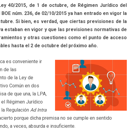
Ley 40/2015, de 1 de octubre, de Régimen Jurídico del
l BOE núm. 236, de 02/10/2015 ya han entrado en vigor la
ubre. Si bien, es verdad, que ciertas previsiones de la
a estaban en vigor y que las previsiones normativas de
eramientos y otras cuestiones como el punto de acceso
ables hasta el 2 de octubre del próximo año.
ca es conveniente ir
n de las
nto de la Ley de
ativo Común en dos
isa de que una, la LPA,
 el Régimen Jurídico
 la Regulación
Ad Intra
 acierto porque dicha premisa no se cumple en sentido
ndo, a veces, absurda e insuficiente.