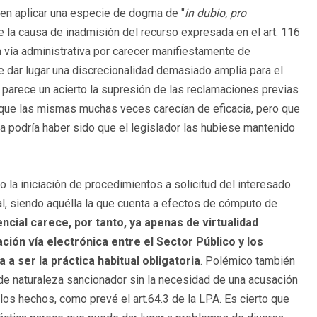
cen aplicar una especie de dogma de "
in dubio, pro
 la causa de inadmisión del recurso expresada en el art. 116
n vía administrativa por carecer manifiestamente de
e dar lugar una discrecionalidad demasiado amplia para el
 parece un acierto la supresión de las reclamaciones previas
dad que las mismas muchas veces carecían de eficacia, pero que
ma podría haber sido que el legislador las hubiese mantenido
 la iniciación de procedimientos a solicitud del interesado
l, siendo aquélla la que cuenta a efectos de cómputo de
ncial carece, por tanto, ya apenas de virtualidad
ción vía electrónica entre el Sector Público y los
 a ser la práctica habitual obligatoria
. Polémico también
 de naturaleza sancionador sin la necesidad de una acusación
e los hechos, como prevé el art.64.3 de la LPA. Es cierto que