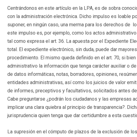
Centrándonos en este artículo en la LPA, es de sobra conoci
con la administración electrónica. Dicho impulso es loable po
suponer, en ningún caso, una merma para los derechos de lo
este impulso es, por ejemplo, como los actos administrativo
tal como expresa el art. 36. La apuesta por el Expediente El
total. El expediente electrónico, sin duda, puede dar mayores
procedimiento. El mismo queda definido en el art. 70, si bien
administrativo la información que tenga carácter auxiliar o d
de datos informáticas, notas, borradores, opiniones, resúme
entidades administrativas, así como los juicios de valor emi
de informes, preceptivos y facultativos, solicitados antes de
Cabe preguntarse ¿podrán los ciudadanos y las empresas ac
implicar una clara quiebra al principio de transparencia?. Dic
jurisprudencia quien tenga que dar certidumbre a esta cuesti
La supresión en el cómputo de plazos de la exclusión de los