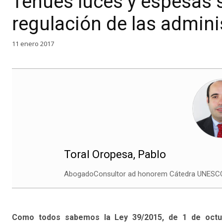
Tenues luces y espesas 
regulación de las admini
11 enero 2017
Toral Oropesa, Pablo
AbogadoConsultor ad honorem Cátedra UNESCO d
Como todos sabemos la Ley 39/2015, de 1 de octub