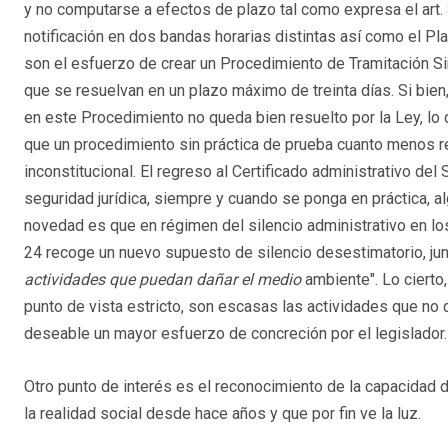
y no computarse a efectos de plazo tal como expresa el art.
notificación en dos bandas horarias distintas así como el P
son el esfuerzo de crear un Procedimiento de Tramitación Sim
que se resuelvan en un plazo máximo de treinta días. Si bien,
en este Procedimiento no queda bien resuelto por la Ley, lo q
que un procedimiento sin práctica de prueba cuanto menos re
inconstitucional. El regreso al Certificado administrativo del
seguridad jurídica, siempre y cuando se ponga en práctica, 
novedad es que en régimen del silencio administrativo en los 
24 recoge un nuevo supuesto de silencio desestimatorio, jun
actividades que puedan dañar el medio
ambiente". Lo ciert
punto de vista estricto, son escasas las actividades que no 
deseable un mayor esfuerzo de concreción por el legislador.
Otro punto de interés es el reconocimiento de la capacidad 
la realidad social desde hace años y que por fin ve la luz.