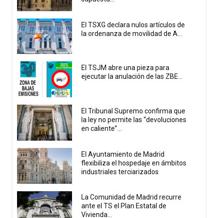
El TSXG declara nulos artículos de
la ordenanza de movilidad de A...
El TSJM abre una pieza para
ejecutar la anulación de las ZBE...
El Tribunal Supremo confirma que
la ley no permite las “devoluciones
en caliente”...
El Ayuntamiento de Madrid
flexibiliza el hospedaje en ámbitos
industriales terciarizados
La Comunidad de Madrid recurre
ante el TS el Plan Estatal de
Vivienda...