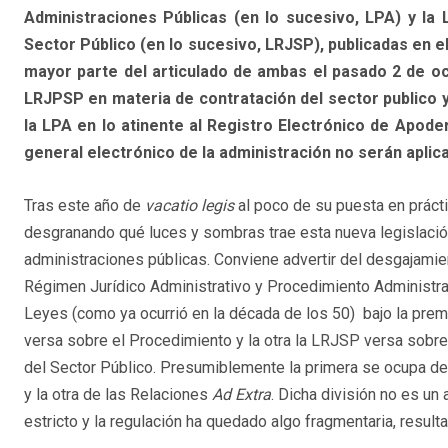
Administraciones Públicas (en lo sucesivo, LPA) y la 
Sector Público (en lo sucesivo, LRJSP), publicadas en e
mayor parte del articulado de ambas el pasado 2 de oct
LRJPSP en materia de contratación del sector publico y
la LPA en lo atinente al Registro Electrónico de Apod
general electrónico de la administración no serán aplic
Tras este año de
vacatio legis
al poco de su puesta en prácti
desgranando qué luces y sombras trae esta nueva legislació
administraciones públicas. Conviene advertir del desgajamie
Régimen Jurídico Administrativo y Procedimiento Administr
Leyes (como ya ocurrió en la década de los 50) bajo la prem
versa sobre el Procedimiento y la otra la LRJSP versa sobre
del Sector Público. Presumiblemente la primera se ocupa de
y la otra de las Relaciones
Ad Extra
. Dicha división no es un
estricto y la regulación ha quedado algo fragmentaria, resulta