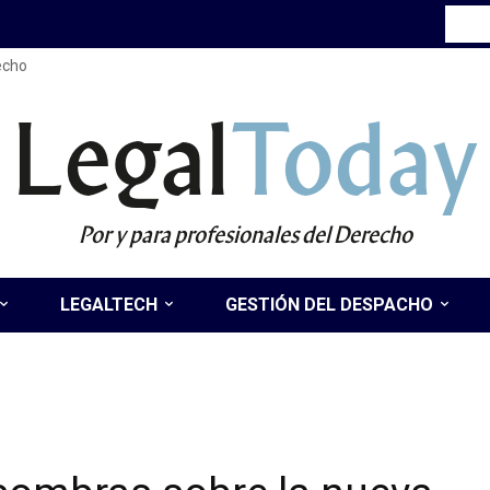
recho
Legal
Today
Por y para profesionales del Derecho
LEGALTECH
GESTIÓN DEL DESPACHO