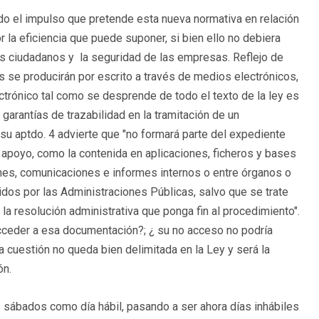
do el impulso que pretende esta nueva normativa en relación
r la eficiencia que puede suponer, si bien ello no debiera
s ciudadanos y la seguridad de las empresas. Reflejo de
s se producirán por escrito a través de medios electrónicos,
ectrónico tal como se desprende de todo el texto de la ley es
 garantías de trazabilidad en la tramitación de un
 su aptdo. 4 advierte que "no formará parte del expediente
e apoyo, como la contenida en aplicaciones, ficheros y bases
nes, comunicaciones e informes internos o entre órganos o
tidos por las Administraciones Públicas, salvo que se trate
 la resolución administrativa que ponga fin al procedimiento".
ceder a esa documentación?; ¿ su no acceso no podría
ha cuestión no queda bien delimitada en la Ley y será la
ón.
 sábados como día hábil, pasando a ser ahora días inhábiles