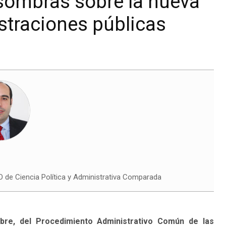
sombras sobre la nueva
straciones públicas
e Ciencia Política y Administrativa Comparada
re, del Procedimiento Administrativo Común de las