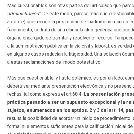
Más cuestionables son otras partes del articulado que pare
administración"
. De este modo, parece más que cuestionable
aptdo. e) que recoge la posibilidad de inadmitir un recurso e
fundamento, se trata de una cláusula algo genérica que pued
órgano encargado de tramitar y resolver el recurso. Tampoco
a la administración pública en la vía civil y laboral, es ver
en algunos casos reducían la litigiosidad. Una solución ópti
a estas reclamaciones de modo potestativo.
Más que cuestionable, y hasta polémico, es por un lado, como
deberá ser mediante presentación electrónica y no presencia
fechas, tal como expresa el art.68.4
. La presentación prese
práctica pasando a ser un supuesto excepcional y la rela
sujetos, enumerados en los aptdos. 2 y 3 del art. 14, pasa
resulta la posibilidad de acordar un inicio de procedimiento
formal ni elementos suficientes para la calificación inicial d