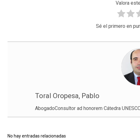
Valora este
Sé el primero en pun
Toral Oropesa, Pablo
AbogadoConsultor ad honorem Cátedra UNESCO d
No hay entradas relacionadas