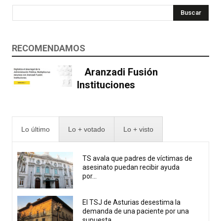
Buscar
RECOMENDAMOS
Aranzadi Fusión
Instituciones
Lo último
Lo + votado
Lo + visto
TS avala que padres de víctimas de
asesinato puedan recibir ayuda
por...
El TSJ de Asturias desestima la
demanda de una paciente por una
supuesta...