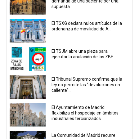
demanda de una paciente por una
supuesta...
El TSXG declara nulos artículos de la
ordenanza de movilidad de A...
El TSJM abre una pieza para
ejecutar la anulación de las ZBE...
El Tribunal Supremo confirma que la
ley no permite las “devoluciones en
caliente”...
El Ayuntamiento de Madrid
flexibiliza el hospedaje en ámbitos
industriales terciarizados
La Comunidad de Madrid recurre