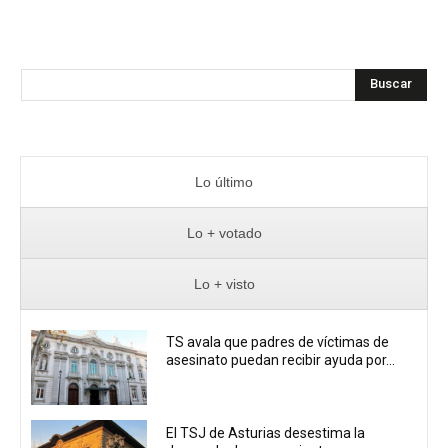
Buscar
Lo último
Lo + votado
Lo + visto
TS avala que padres de víctimas de
asesinato puedan recibir ayuda por...
El TSJ de Asturias desestima la