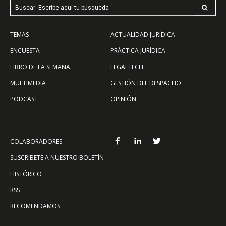
Buscar: Escribe aquí tu búsqueda
TEMAS
ACTUALIDAD JURÍDICA
ENCUESTA
PRÁCTICA JURÍDICA
LIBRO DE LA SEMANA
LEGALTECH
MULTIMEDIA
GESTIÓN DEL DESPACHO
PODCAST
OPINIÓN
COLABORADORES
SUSCRÍBETE A NUESTRO BOLETÍN
HISTÓRICO
RSS
RECOMENDAMOS