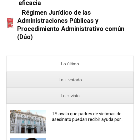
eficacia
Régimen Jurídico de las
Administraciones Públicas y
Procedimiento Administrativo común
(Dúo)
Lo último
Lo + votado
Lo + visto
TS avala que padres de víctimas de
asesinato puedan recibir ayuda por...