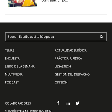
contratación pú...
Buscar: Escribe aquí tu búsqueda
TEMAS
ACTUALIDAD JURÍDICA
ENCUESTA
PRÁCTICA JURÍDICA
LIBRO DE LA SEMANA
LEGALTECH
MULTIMEDIA
GESTIÓN DEL DESPACHO
PODCAST
OPINIÓN
COLABORADORES
SUSCRÍBETE A NUESTRO BOLETÍN