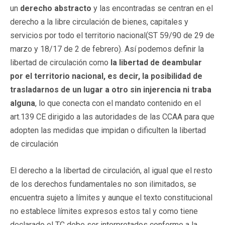
un
derecho abstracto
y las encontradas se centran en el
derecho a la libre circulación de bienes, capitales y
servicios por todo el territorio nacional(ST 59/90 de 29 de
marzo y 18/17 de 2 de febrero). Así podemos definir la
libertad de circulación como
la libertad de deambular
por el territorio nacional, es decir, la posibilidad de
trasladarnos de un lugar a otro sin injerencia ni traba
alguna
, lo que conecta con el mandato contenido en el
art.139 CE dirigido a las autoridades de las CCAA para que
adopten las medidas que impidan o dificulten la libertad
de circulación
El derecho a la libertad de circulación, al igual que el resto
de los derechos fundamentales no son ilimitados, se
encuentra sujeto a límites y aunque el texto constitucional
no establece límites expresos estos tal y como tiene
declarado el TC debe ser interpretados conforme a la