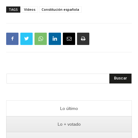
TAGS
Vídeos
Constitución española
Buscar
Lo último
Lo + votado