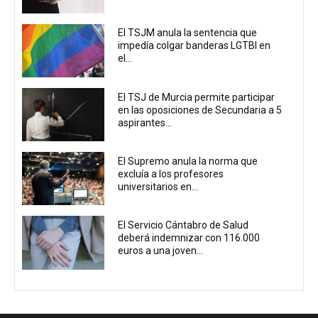
El TSJM anula la sentencia que
impedía colgar banderas LGTBI en
el...
El TSJ de Murcia permite participar
en las oposiciones de Secundaria a 5
aspirantes...
El Supremo anula la norma que
excluía a los profesores
universitarios en...
El Servicio Cántabro de Salud
deberá indemnizar con 116.000
euros a una joven...