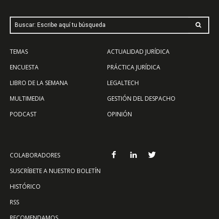
Buscar: Escribe aquí tu búsqueda
TEMAS
ACTUALIDAD JURÍDICA
ENCUESTA
PRÁCTICA JURÍDICA
LIBRO DE LA SEMANA
LEGALTECH
MULTIMEDIA
GESTIÓN DEL DESPACHO
PODCAST
OPINIÓN
COLABORADORES
SUSCRÍBETE A NUESTRO BOLETÍN
HISTÓRICO
RSS
RECOMENDAMOS