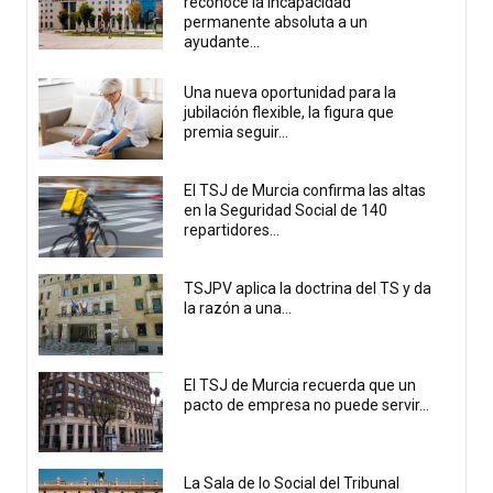
reconoce la incapacidad
permanente absoluta a un
ayudante...
Una nueva oportunidad para la
jubilación flexible, la figura que
premia seguir...
El TSJ de Murcia confirma las altas
en la Seguridad Social de 140
repartidores...
TSJPV aplica la doctrina del TS y da
la razón a una...
El TSJ de Murcia recuerda que un
pacto de empresa no puede servir...
La Sala de lo Social del Tribunal