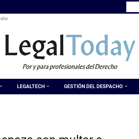
recho
Legal
Today
Por y para profesionales del Derecho
LEGALTECH
GESTIÓN DEL DESPACHO