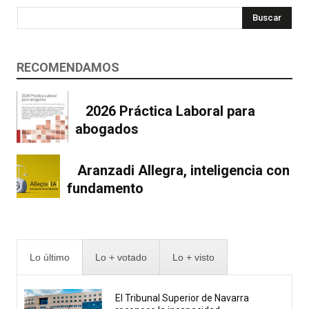
Buscar
RECOMENDAMOS
2026 Práctica Laboral para
abogados
Aranzadi Allegra, inteligencia con
fundamento
Lo último
Lo + votado
Lo + visto
El Tribunal Superior de Navarra