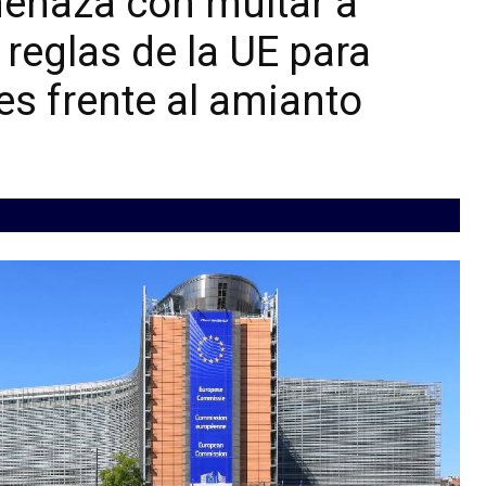
enaza con multar a
 reglas de la UE para
es frente al amianto