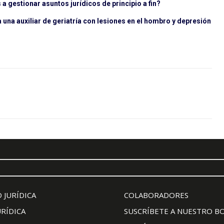
a gestionar asuntos jurídicos de principio a fin?
una auxiliar de geriatría con lesiones en el hombro y depresión
 JURÍDICA
COLABORADORES
URÍDICA
SUSCRÍBETE A NUESTRO B