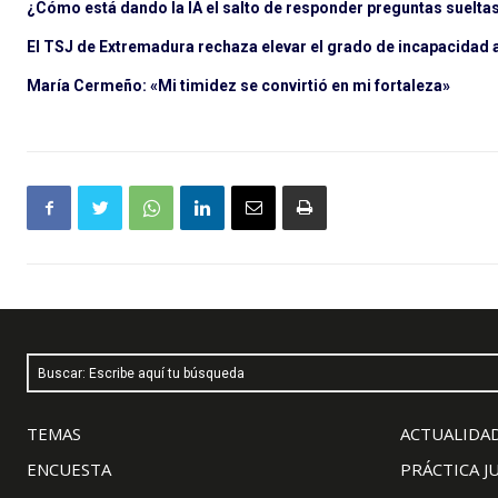
¿Cómo está dando la IA el salto de responder preguntas sueltas 
El TSJ de Extremadura rechaza elevar el grado de incapacidad a 
María Cermeño: «Mi timidez se convirtió en mi fortaleza»
Buscar: Escribe aquí tu búsqueda
TEMAS
ACTUALIDAD
ENCUESTA
PRÁCTICA J