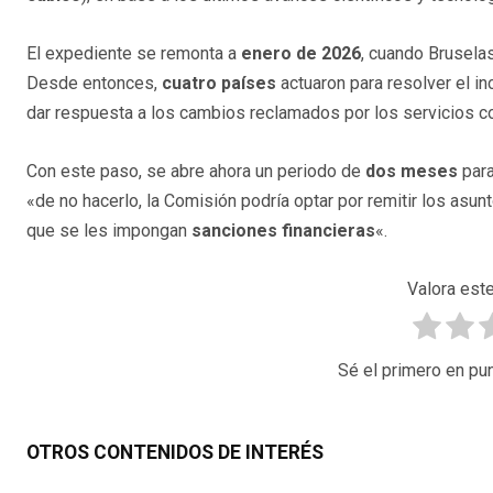
El expediente se remonta a
enero de 2026
, cuando Brusela
Desde entonces,
cuatro países
actuaron para resolver el i
dar respuesta a los cambios reclamados por los servicios c
Con este paso, se abre ahora un periodo de
dos meses
para
«de no hacerlo, la Comisión podría optar por remitir los asun
que se les impongan
sanciones financieras
«.
Valora este
Sé el primero en pun
OTROS CONTENIDOS DE INTERÉS