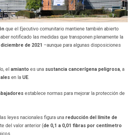
ón
que el Ejecutivo comunitario mantiene también abierto
aber notificado las medidas que transponen plenamente la
n
diciembre de 2021
–aunque para algunas disposiciones
o, el
amianto
es una
sustancia cancerígena peligrosa
, a
rales
en la
UE
.
rabajadores
establece normas para mejorar la protección de
las leyes nacionales figura una
reducción del límite de
e del valor anterior (
de 0,1 a 0,01 fibras por centímetro
gicos.