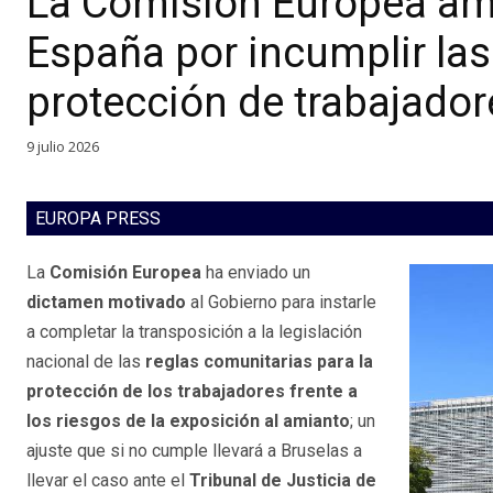
La Comisión Europea am
España por incumplir las
protección de trabajador
9 julio 2026
EUROPA PRESS
La
Comisión Europea
ha enviado un
dictamen motivado
al Gobierno para instarle
a completar la transposición a la legislación
nacional de las
reglas comunitarias para la
protección de los trabajadores frente a
los riesgos de la exposición al amianto
; un
ajuste que si no cumple llevará a Bruselas a
llevar el caso ante el
Tribunal de Justicia de