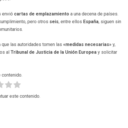
s envió
cartas de emplazamiento
a una decena de países.
ncumplimiento, pero otros
seis
, entre ellos
España
, siguen sin
omunitarios.
 que las autoridades tomen las
«medidas necesarias»
y,
tos al
Tribunal de Justicia de la Unión Europea
y solicitar
 contenido.
tuar este contenido.