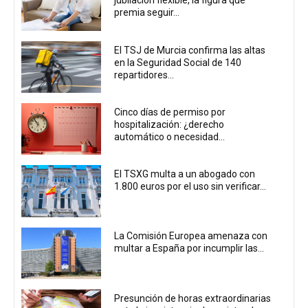
jubilación flexible, la figura que
premia seguir...
El TSJ de Murcia confirma las altas
en la Seguridad Social de 140
repartidores...
Cinco días de permiso por
hospitalización: ¿derecho
automático o necesidad...
El TSXG multa a un abogado con
1.800 euros por el uso sin verificar...
La Comisión Europea amenaza con
multar a España por incumplir las...
Presunción de horas extraordinarias