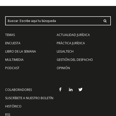
Buscar: Escribe aquí tu búsqueda
TEMAS
ACTUALIDAD JURÍDICA
ENCUESTA
PRÁCTICA JURÍDICA
LIBRO DE LA SEMANA
LEGALTECH
MULTIMEDIA
GESTIÓN DEL DESPACHO
PODCAST
OPINIÓN
COLABORADORES
SUSCRÍBETE A NUESTRO BOLETÍN
HISTÓRICO
RSS