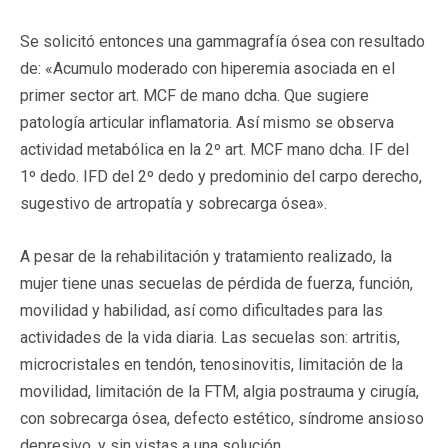
Se solicitó entonces una gammagrafía ósea con resultado
de: «Acumulo moderado con hiperemia asociada en el
primer sector art. MCF de mano dcha. Que sugiere
patología articular inflamatoria. Así mismo se observa
actividad metabólica en la 2º art. MCF mano dcha. IF del
1º dedo. IFD del 2º dedo y predominio del carpo derecho,
sugestivo de artropatía y sobrecarga ósea».
A pesar de la rehabilitación y tratamiento realizado, la
mujer tiene unas secuelas de pérdida de fuerza, función,
movilidad y habilidad, así como dificultades para las
actividades de la vida diaria. Las secuelas son: artritis,
microcristales en tendón, tenosinovitis, limitación de la
movilidad, limitación de la FTM, algia postrauma y cirugía,
con sobrecarga ósea, defecto estético, síndrome ansioso
depresivo, y sin vistas a una solución.