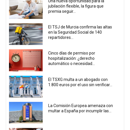
Una nueva oportunidad para la
jubilación flexible, la figura que
premia seguir...
El TSJ de Murcia confirma las altas
en la Seguridad Social de 140
repartidores...
Cinco días de permiso por
hospitalización: ¿derecho
automático o necesidad...
El TSXG multa a un abogado con
1.800 euros por el uso sin verificar...
La Comisión Europea amenaza con
multar a España por incumplir las...