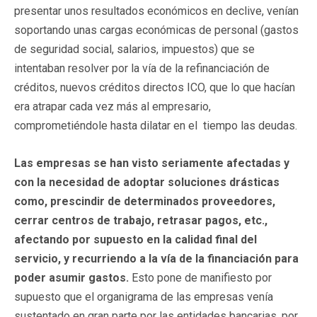
presentar unos resultados económicos en declive, venían
soportando unas cargas económicas de personal (gastos
de seguridad social, salarios, impuestos) que se
intentaban resolver por la vía de la refinanciación de
créditos, nuevos créditos directos ICO, que lo que hacían
era atrapar cada vez más al empresario,
comprometiéndole hasta dilatar en el tiempo las deudas.
Las empresas se han visto seriamente afectadas y
con la necesidad de adoptar soluciones drásticas
como, prescindir de determinados proveedores,
cerrar centros de trabajo, retrasar pagos, etc.,
afectando por supuesto en la calidad final del
servicio, y recurriendo a la vía de la financiación para
poder asumir gastos.
Esto pone de manifiesto por
supuesto que el organigrama de las empresas venía
sustentado en gran parte por las entidades bancarias, por