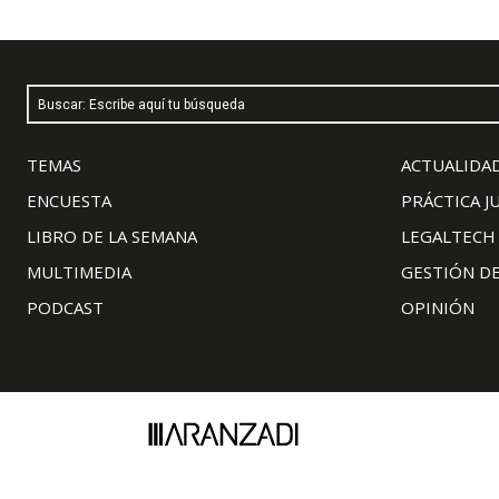
Buscar: Escribe aquí tu búsqueda
TEMAS
ACTUALIDAD
ENCUESTA
PRÁCTICA J
LIBRO DE LA SEMANA
LEGALTECH
MULTIMEDIA
GESTIÓN D
PODCAST
OPINIÓN