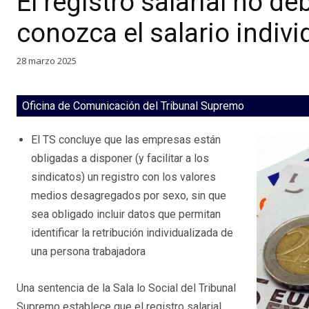
El registro salarial no de
conozca el salario indivi
28 marzo 2025
Oficina de Comunicación del Tribunal Supremo
El TS concluye que las empresas están
obligadas a disponer (y facilitar a los
sindicatos) un registro con los valores
medios desagregados por sexo, sin que
sea obligado incluir datos que permitan
identificar la retribución individualizada de
una persona trabajadora
Una sentencia de la Sala lo Social del Tribunal
Supremo establece que el registro salarial