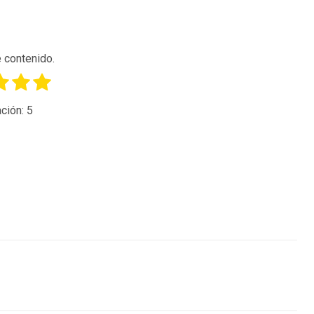
 contenido.
ción:
5