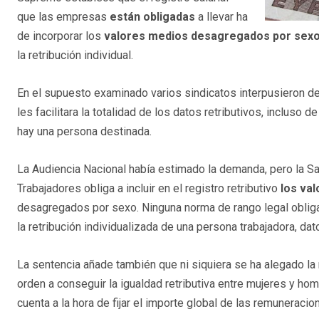
que las empresas
están obligadas
a llevar ha
de incorporar los
valores medios desagregados por sex
la retribución individual.
En el supuesto examinado varios sindicatos interpusieron d
les facilitara la totalidad de los datos retributivos, incluso
hay una persona destinada.
La Audiencia Nacional había estimado la demanda, pero la Sa
Trabajadores obliga a incluir en el registro retributivo
los va
desagregados por sexo. Ninguna norma de rango legal obliga a 
la retribución individualizada de una persona trabajadora, da
La sentencia añade también que ni siquiera se ha alegado l
orden a conseguir la igualdad retributiva entre mujeres y ho
cuenta a la hora de fijar el importe global de las remunerac