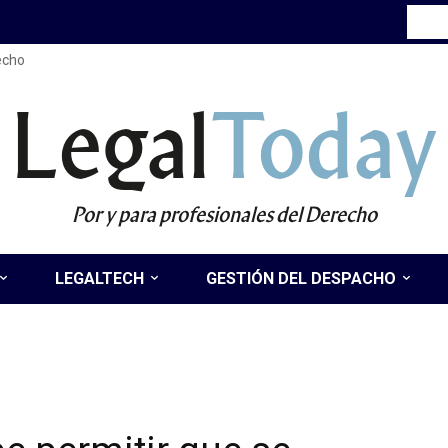
recho
Legal
Today
Por y para profesionales del Derecho
LEGALTECH
GESTIÓN DEL DESPACHO