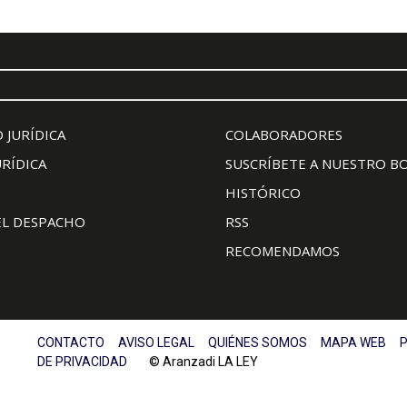
 JURÍDICA
COLABORADORES
URÍDICA
SUSCRÍBETE A NUESTRO B
HISTÓRICO
EL DESPACHO
RSS
RECOMENDAMOS
CONTACTO
AVISO LEGAL
QUIÉNES SOMOS
MAPA WEB
P
DE PRIVACIDAD
© Aranzadi LA LEY