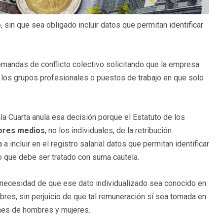
o
, sin que sea obligado incluir datos que permitan identificar
emandas de conflicto colectivo solicitando que la empresa
 de los grupos profesionales o puestos de trabajo en que solo
la Cuarta anula esa decisión porque el Estatuto de los
lores medios
, no los individuales, de la retribución
incluir en el registro salarial datos que permitan identificar
to que debe ser tratado con suma cautela.
a necesidad de que ese dato individualizado sea conocido en
mbres, sin perjuicio de que tal remuneración sí sea tomada en
iones de hombres y mujeres.