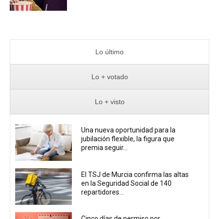
Lo último
Lo + votado
Lo + visto
Una nueva oportunidad para la
jubilación flexible, la figura que
premia seguir...
El TSJ de Murcia confirma las altas
en la Seguridad Social de 140
repartidores...
Cinco días de permiso por