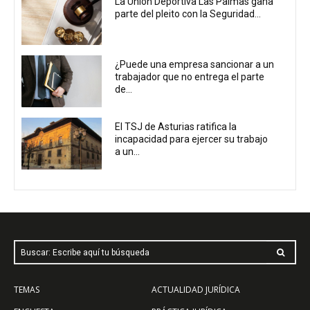
La Unión Deportiva Las Palmas gana
parte del pleito con la Seguridad...
¿Puede una empresa sancionar a un
trabajador que no entrega el parte
de...
El TSJ de Asturias ratifica la
incapacidad para ejercer su trabajo
a un...
Buscar: Escribe aquí tu búsqueda
TEMAS
ACTUALIDAD JURÍDICA