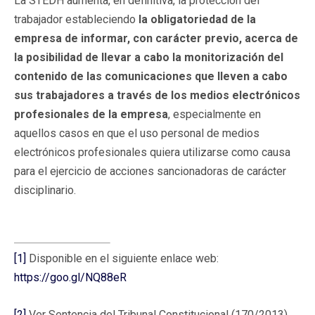
La STEDH aumenta, en definitiva, la protección del
trabajador estableciendo
la obligatoriedad de la
empresa de informar, con carácter previo, acerca de
la posibilidad de llevar a cabo la monitorización del
contenido de las comunicaciones que lleven a cabo
sus trabajadores a través de los medios electrónicos
profesionales de la empresa
, especialmente en
aquellos casos en que el uso personal de medios
electrónicos profesionales quiera utilizarse como causa
para el ejercicio de acciones sancionadoras de carácter
disciplinario.
[1]
Disponible en el siguiente enlace web:
https://goo.gl/NQ88eR
[2]
Ver Sentencia del Tribunal Constitucional (170/2013),