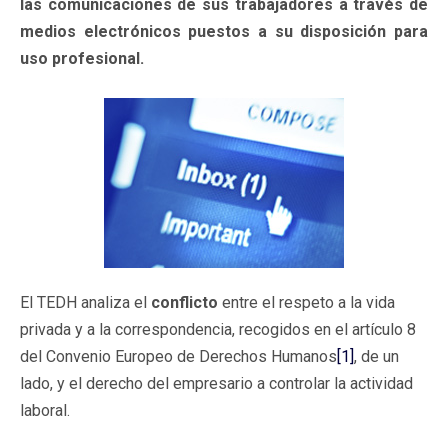
las comunicaciones de sus trabajadores a través de
medios electrónicos puestos a su disposición para
uso profesional.
El TEDH analiza el
conflicto
entre el respeto a la vida
privada y a la correspondencia, recogidos en el artículo 8
del Convenio Europeo de Derechos Humanos
[1]
, de un
lado, y el derecho del empresario a controlar la actividad
laboral.