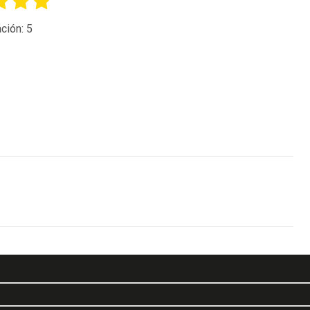
ción:
5