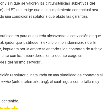
or y sin que se valoren las circunstancias subjetivas del
.e) del ET, que exige que el incumplimiento contractual sea
de una condición resolutoria que elude las garantías
suficientes para que pueda alcanzarse la convicción de que
abajador que justifique la extinción no indemnizada de la
tipo, impuesta por la empresa en todos los contratos de trabajo
mente con los trabajadores, en la que se exige un
ores del mismo servicio”.
ción resolutoria instaurada en una pluralidad de contratos al
 center
(antes telemarketing), el cual regula como falta muy
 contenido.