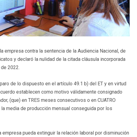
 la empresa contra la sentencia de la Audiencia Nacional, de
atos y declaró la nulidad de la citada cláusula incorporada
o de 2022.
ro de lo dispuesto en el artículo 49.1 b) del ET y en virtud
uo acuerdo establecen como motivo válidamente consignado
bajador, (que) en TRES meses consecutivos o en CUATRO
de la media de producción mensual conseguida por los
a empresa pueda extinguir la relación laboral por disminución