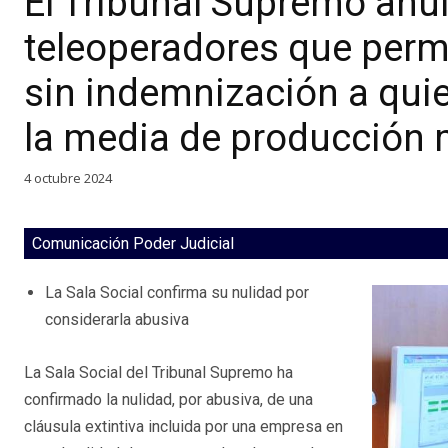
El Tribunal Supremo anul
teleoperadores que permit
sin indemnización a quie
la media de producción
4 octubre 2024
Comunicación Poder Judicial
La Sala Social confirma su nulidad por
considerarla abusiva
La Sala Social del Tribunal Supremo ha
confirmado la nulidad, por abusiva, de una
cláusula extintiva incluida por una empresa en