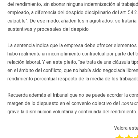
del rendimiento, sin abonar ninguna indemnización al trabajad
empleado, a diferencia del despido disciplinario del art. 54.2
culpable”. De ese modo, añaden los magistrados, se trataría 
sustantivas y procesales del despido.
La sentencia indica que la empresa debe ofrecer elementos 
hubo realmente un incumplimiento contractual por parte del tr
relación laboral. Y en este pleito, “se trata de una cláusula 
en el ámbito del conflicto, que no había sido negociada libre
rendimiento porcentual respecto de la media de los trabajad
Recuerda además el tribunal que no se puede acordar la condi
margen de lo dispuesto en el convenio colectivo del
contact
grave la disminución voluntaria y continuada del rendimiento.
Valora este