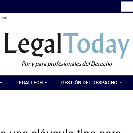
recho
Legal
Today
Por y para profesionales del Derecho
LEGALTECH
GESTIÓN DEL DESPACHO