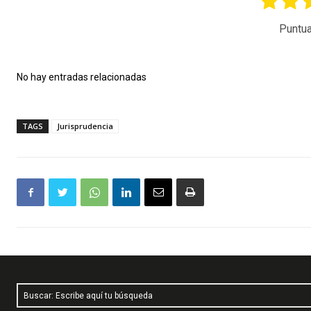
Puntua
No hay entradas relacionadas
TAGS
Jurisprudencia
Buscar: Escribe aquí tu búsqueda