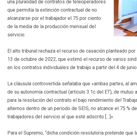
una pluralidad de contratos de teleoperadores
que permitía la extinción contractual de no
alcanzarse por el trabajador el 75 por ciento
de la media de la producción mensual del
servicio.
El alto tribunal rechaza el recurso de casación planteado por
13 de octubre de 2022, que estimó el recurso de varios sindic
en los contratos individuales de trabajo a partir del 4 de juni
La cláusula controvertida señalaba que «ambas partes, al ampa
de su autonomía contractual (artículo 3.1c del ET), de mut
para la resolución del contrato el bajo rendimiento del Tra
alternos dentro de un período de SEIS, no alcance el 75 % 
trabajadores del servicio al que esté adscrito […]».
Para el Supremo, “dicha condición resolutoria pretende que l