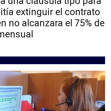
a una cláusula tipo para
ía extinguir el contrato
n no alcanzara el 75% de
 mensual