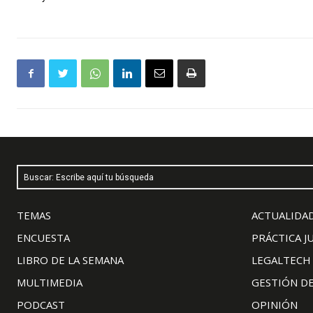
Buscar: Escribe aquí tu búsqueda
TEMAS
ACTUALIDAD
ENCUESTA
PRÁCTICA J
LIBRO DE LA SEMANA
LEGALTECH
MULTIMEDIA
GESTIÓN D
PODCAST
OPINIÓN