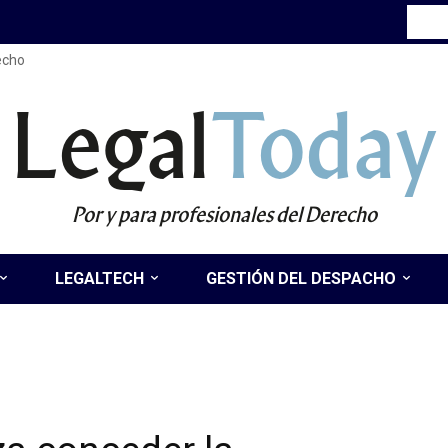
recho
Legal
Today
Por y para profesionales del Derecho
LEGALTECH
GESTIÓN DEL DESPACHO