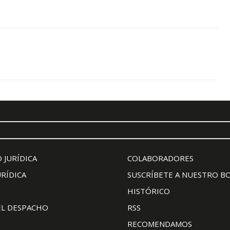
 JURÍDICA
COLABORADORES
URÍDICA
SUSCRÍBETE A NUESTRO B
HISTÓRICO
EL DESPACHO
RSS
RECOMENDAMOS