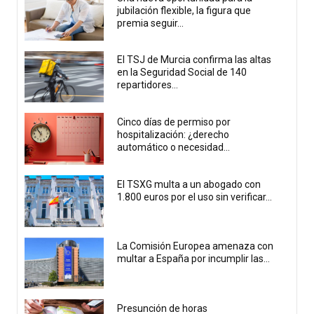
jubilación flexible, la figura que
premia seguir...
El TSJ de Murcia confirma las altas
en la Seguridad Social de 140
repartidores...
Cinco días de permiso por
hospitalización: ¿derecho
automático o necesidad...
El TSXG multa a un abogado con
1.800 euros por el uso sin verificar...
La Comisión Europea amenaza con
multar a España por incumplir las...
Presunción de horas