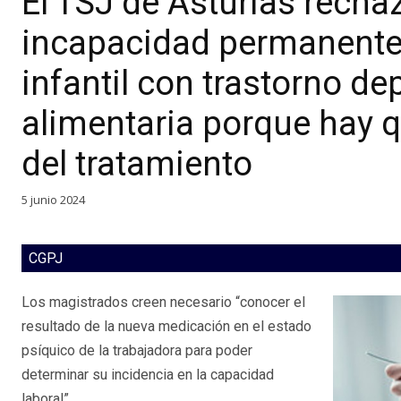
El TSJ de Asturias recha
incapacidad permanente
infantil con trastorno d
alimentaria porque hay q
del tratamiento
5 junio 2024
CGPJ
Los magistrados creen necesario “conocer el
resultado de la nueva medicación en el estado
psíquico de la trabajadora para poder
determinar su incidencia en la capacidad
laboral”.