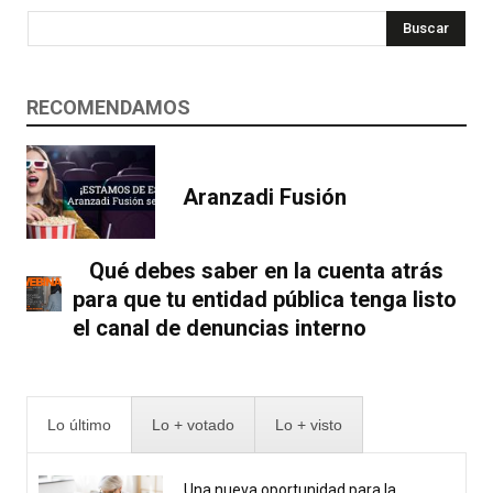
Buscar
RECOMENDAMOS
Aranzadi Fusión
Qué debes saber en la cuenta atrás
para que tu entidad pública tenga listo
el canal de denuncias interno
Lo último
Lo + votado
Lo + visto
Una nueva oportunidad para la