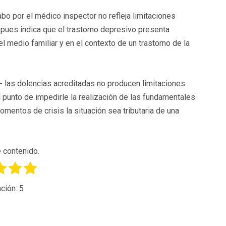
abo por el médico inspector no refleja limitaciones
, pues indica que el trastorno depresivo presenta
l medio familiar y en el contexto de un trastorno de la
- las dolencias acreditadas no producen limitaciones
l punto de impedirle la realización de las fundamentales
omentos de crisis la situación sea tributaria de una
 contenido.
ción:
5