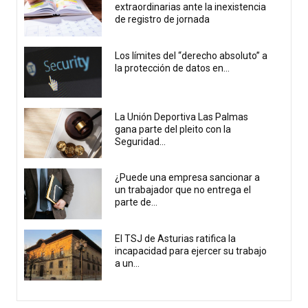
extraordinarias ante la inexistencia
de registro de jornada
Los límites del “derecho absoluto” a
la protección de datos en...
La Unión Deportiva Las Palmas
gana parte del pleito con la
Seguridad...
¿Puede una empresa sancionar a
un trabajador que no entrega el
parte de...
El TSJ de Asturias ratifica la
incapacidad para ejercer su trabajo
a un...