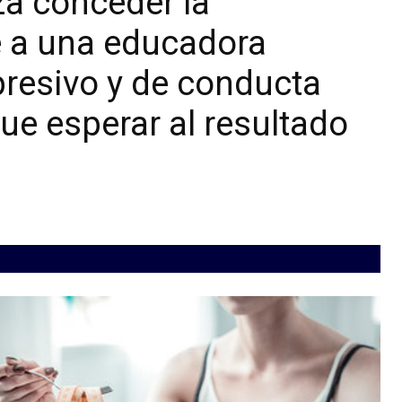
za conceder la
 a una educadora
epresivo y de conducta
ue esperar al resultado