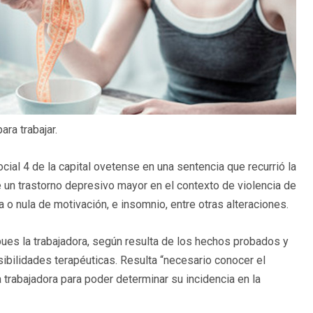
ra trabajar.
ocial 4 de la capital ovetense en una sentencia que recurrió la
 un trastorno depresivo mayor en el contexto de violencia de
o nula de motivación, e insomnio, entre otras alteraciones.
 pues la trabajadora, según resulta de los hechos probados y
ibilidades terapéuticas. Resulta “necesario conocer el
 trabajadora para poder determinar su incidencia en la