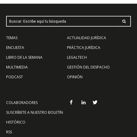
Buscar: Escribe aquí tu búsqueda
TEMAS
ACTUALIDAD JURÍDICA
ENCUESTA
PRÁCTICA JURÍDICA
LIBRO DE LA SEMANA
LEGALTECH
MULTIMEDIA
GESTIÓN DEL DESPACHO
PODCAST
OPINIÓN
COLABORADORES
SUSCRÍBETE A NUESTRO BOLETÍN
HISTÓRICO
RSS