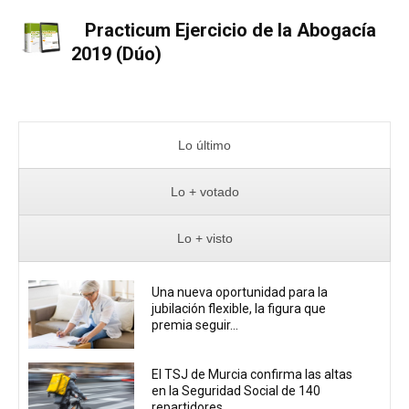
Practicum Ejercicio de la Abogacía
2019 (Dúo)
Lo último
Lo + votado
Lo + visto
Una nueva oportunidad para la
jubilación flexible, la figura que
premia seguir...
El TSJ de Murcia confirma las altas
en la Seguridad Social de 140
repartidores...