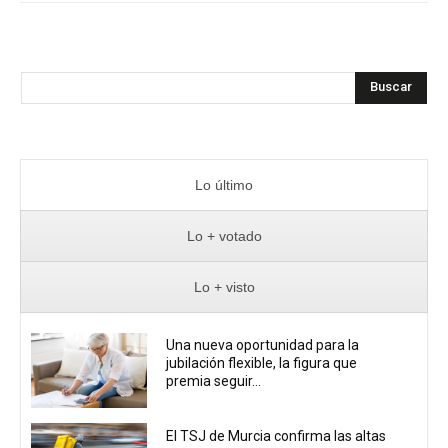
Buscar
Lo último
Lo + votado
Lo + visto
Una nueva oportunidad para la
jubilación flexible, la figura que
premia seguir...
El TSJ de Murcia confirma las altas