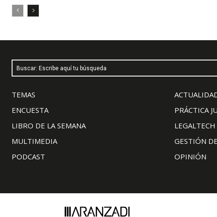
Buscar: Escribe aquí tu búsqueda
TEMAS
ACTUALIDAD
ENCUESTA
PRÁCTICA J
LIBRO DE LA SEMANA
LEGALTECH
MULTIMEDIA
GESTIÓN D
PODCAST
OPINIÓN