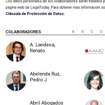
Los datos personales de los colaboradores serán tratados por 
página web de LegalToday. Para obtener más información sobr
Cláusula de Protección de Datos.
COLABORADORES
A
B
C
D
A. Landeira,
Renato
Abelenda Ruz,
Pedro J.
Abril Abogados