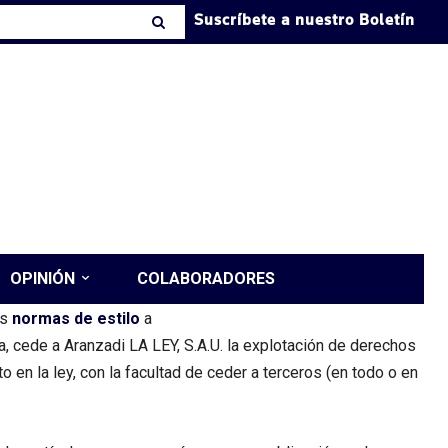
Suscríbete a nuestro Boletín
OPINIÓN
COLABORADORES
as
normas de estilo
a
a, cede a Aranzadi LA LEY, S.A.U. la explotación de derechos
en la ley, con la facultad de ceder a terceros (en todo o en