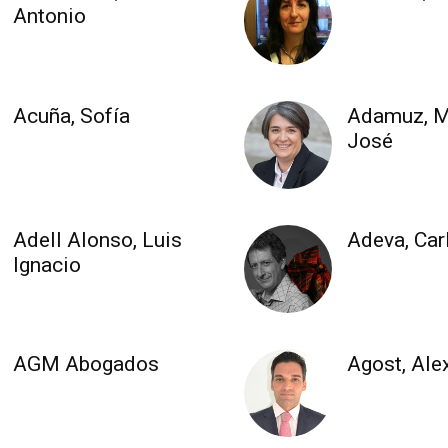
Antonio
Acuña, Sofía
Adamuz, M
José
Adell Alonso, Luis
Adeva, Car
Ignacio
AGM Abogados
Agost, Ale