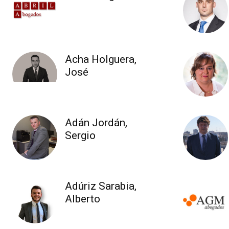
Acha Holguera,
José
Adán Jordán,
Sergio
Adúriz Sarabia,
Alberto