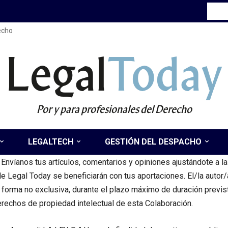
recho
Legal
Today
Por y para profesionales del Derecho
LEGALTECH
GESTIÓN DEL DESPACHO
? Envíanos tus artículos, comentarios y opiniones ajustándote a l
e Legal Today se beneficiarán con tus aportaciones. El/la autor/
orma no exclusiva, durante el plazo máximo de duración previsto 
 derechos de propiedad intelectual de esta Colaboración.