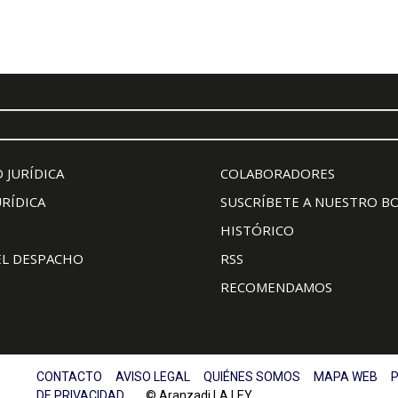
 JURÍDICA
COLABORADORES
URÍDICA
SUSCRÍBETE A NUESTRO B
HISTÓRICO
EL DESPACHO
RSS
RECOMENDAMOS
CONTACTO
AVISO LEGAL
QUIÉNES SOMOS
MAPA WEB
P
DE PRIVACIDAD
© Aranzadi LA LEY