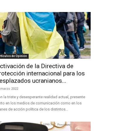
rtículos de Opinión
ctivación de la Directiva de
rotección internacional para los
esplazados ucranianos...
 marzo 2022
n la triste y desesperante realidad actual, presente
nto en los medios de comunicación como en los
anes de acción política de los distintos...