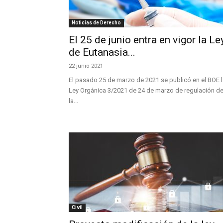
Noticias de Derecho
El 25 de junio entra en vigor la Le
de Eutanasia...
22 junio 2021
El pasado 25 de marzo de 2021 se publicó en el BOE 
Ley Orgánica 3/2021 de 24 de marzo de regulación d
la...
Civil