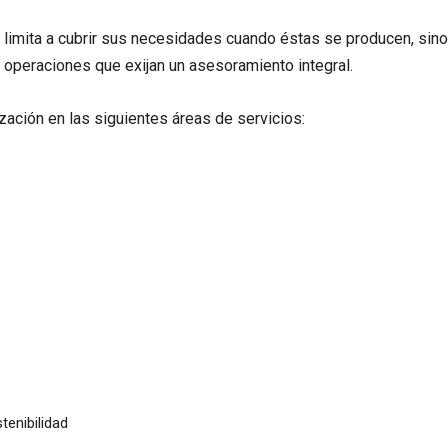
limita a cubrir sus necesidades cuando éstas se producen, sino
r operaciones que exijan un asesoramiento integral.
ción en las siguientes áreas de servicios:
enibilidad