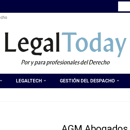
recho
Legal
Today
Por y para profesionales del Derecho
LEGALTECH
GESTIÓN DEL DESPACHO
AGM Abogados