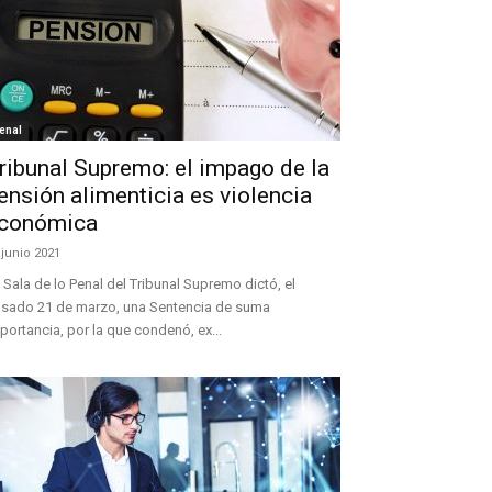
enal
ribunal Supremo: el impago de la
ensión alimenticia es violencia
conómica
 junio 2021
 Sala de lo Penal del Tribunal Supremo dictó, el
sado 21 de marzo, una Sentencia de suma
portancia, por la que condenó, ex...