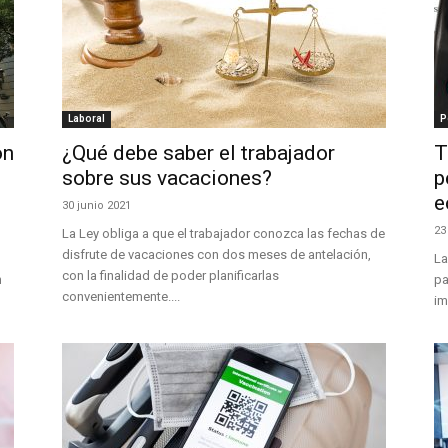
Laboral
P
ón
¿Qué debe saber el trabajador
T
sobre sus vacaciones?
p
e
30 junio 2021
23
La Ley obliga a que el trabajador conozca las fechas de
disfrute de vacaciones con dos meses de antelación,
La
con la finalidad de poder planificarlas
n
pa
convenientemente....
im