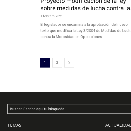
Proyecto modificación de la ley
sobre medidas de lucha contra la.
1 febrero 2021
El legislador se encamina a la aprobación del nuevo
texto que modifica la Ley 3/2004 de Medidas de Luch
contra la Morosidad en Operaciones...
1
2
Buscar: Escribe aquí tu búsqueda
TEMAS
ACTUALIDAD