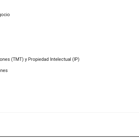
gocio
nes (TMT) y Propiedad Intelectual (IP)
ones