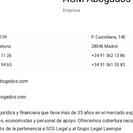
Empresa
 139
P. Castellana, 140
elona
28046 Madrid
 11 26
+34 91 562 13 86
 94 65
+34 91 561 53 83
bogados.com
ogados.com
rídica y financiera que lleva más de 35 años en el mercado esp
s, economistas y personal de apoyo. Ofrecemos cobertura naci
vés de la pertenencia a SCG Legal y al Grupo Legal Lawrope.