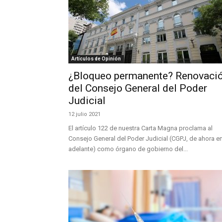
Artículos de Opinión
¿Bloqueo permanente? Renovaci
del Consejo General del Poder
Judicial
12 julio 2021
El artículo 122 de nuestra Carta Magna proclama al
Consejo General del Poder Judicial (CGPJ, de ahora e
adelante) como órgano de gobierno del...