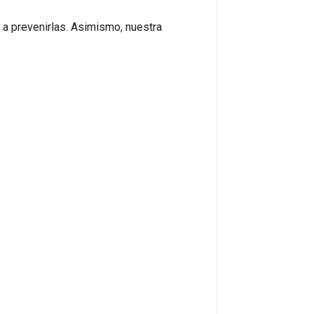
 a prevenirlas. Asimismo, nuestra