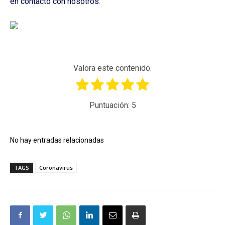
en contacto con nosotros
.
Valora este contenido.
Puntuación:
5
No hay entradas relacionadas
TAGS
Coronavirus