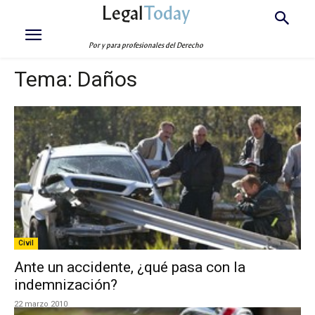
Legal
Today
Por y para profesionales del Derecho
Tema:
Daños
Civil
Ante un accidente, ¿qué pasa con la
indemnización?
22 marzo 2010