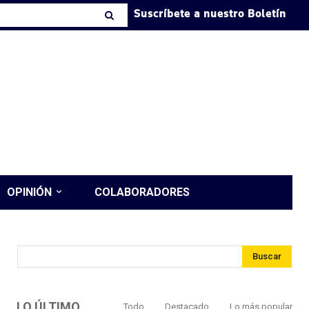
Suscríbete a nuestro Boletín
OPINIÓN
COLABORADORES
Buscar
LO ÚLTIMO
Todo
Destacado
Lo más popular