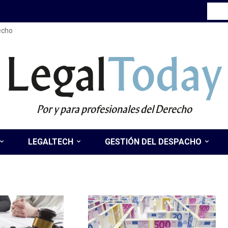
recho
Legal
Today
Por y para profesionales del Derecho
LEGALTECH
GESTIÓN DEL DESPACHO