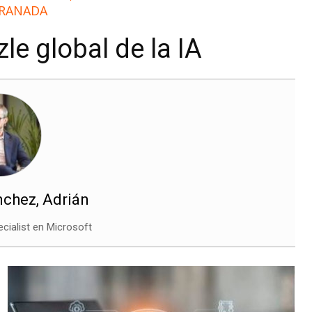
GRANADA
le global de la IA
chez, Adrián
cialist en Microsoft