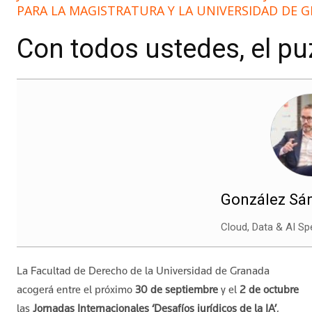
PARA LA MAGISTRATURA Y LA UNIVERSIDAD DE 
Con todos ustedes, el puz
González Sán
Cloud, Data & AI Spe
La Facultad de Derecho de la Universidad de Granada
acogerá entre el próximo
30 de septiembre
y el
2 de octubre
las
Jornadas Internacionales ‘Desafíos jurídicos de la IA’
,