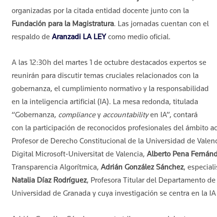
organizadas por la citada entidad docente junto con la
Fundación para la Magistratura
. Las jornadas cuentan con el
respaldo de
Aranzadi LA LEY
como medio oficial.
A las 12:30h del martes 1 de octubre destacados expertos se
reunirán para discutir temas cruciales relacionados con la
gobernanza, el cumplimiento normativo y la responsabilidad
en la inteligencia artificial (IA). La mesa redonda, titulada
“Gobernanza,
compliance
y
accountability
en IA”, contará
con la participación de reconocidos profesionales del ámbito 
Profesor de Derecho Constitucional de la Universidad de Valenc
Digital Microsoft-Universitat de Valencia,
Alberto Pena Fernán
Transparencia Algorítmica,
Adrián González Sánchez
, especial
Natalia Díaz Rodríguez
, Profesora Titular del Departamento de 
Universidad de Granada y cuya investigación se centra en la IA 