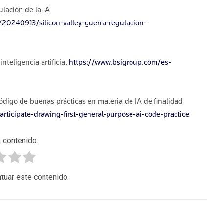
ulación de la IA
/20240913/silicon-valley-guerra-regulacion-
teligencia artificial
https://www.bsigroup.com/es-
ódigo de buenas prácticas en materia de IA de finalidad
articipate-drawing-first-general-purpose-ai-code-practice
 contenido.
tuar este contenido.