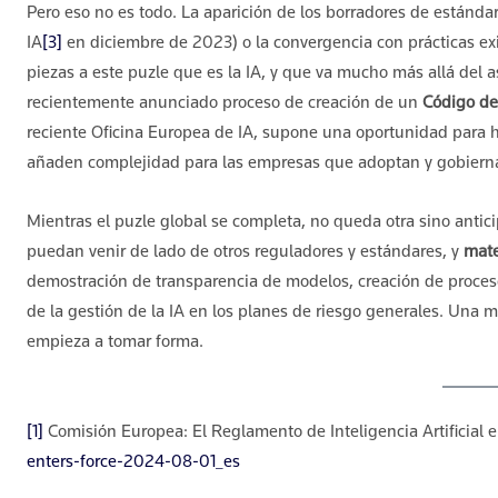
Pero eso no es todo. La aparición de los borradores de estánda
IA
[3]
en diciembre de 2023) o la convergencia con prácticas ex
piezas a este puzle que es la IA, y que va mucho más allá del a
recientemente anunciado proceso de creación de un
Código de
reciente Oficina Europea de IA, supone una oportunidad par
añaden complejidad para las empresas que adoptan y gobierna
Mientras el puzle global se completa, no queda otra sino antici
puedan venir de lado de otros reguladores y estándares, y
mate
demostración de transparencia de modelos, creación de proceso
de la gestión de la IA en los planes de riesgo generales. Una 
empieza a tomar forma.
[1]
Comisión Europea: El Reglamento de Inteligencia Artificial e
enters-force-2024-08-01_es