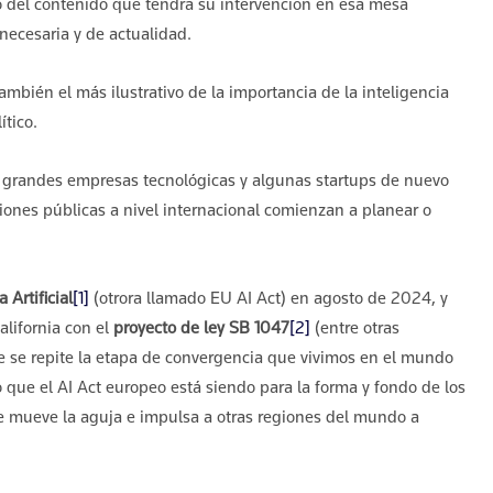
 del contenido que tendrá su intervención en esa mesa
necesaria y de actualidad.
mbién el más ilustrativo de la importancia de la inteligencia
ítico.
s grandes empresas tecnológicas y algunas startups de nuevo
iones públicas a nivel internacional comienzan a planear o
Artificial
[1]
(otrora llamado EU AI Act) en agosto de 2024, y
alifornia con el
proyecto de ley SB 1047
[2]
(entre otras
e se repite la etapa de convergencia que vivimos en el mundo
 que el AI Act europeo está siendo para la forma y fondo de los
que mueve la aguja e impulsa a otras regiones del mundo a