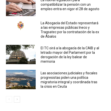
La nueva regulación para
compatibilizar la pensión con un
empleo entra en vigor el 28 de agosto
La Abogacía del Estado representará
a las empresas públicas Ineco y
Tragsatec por la contratación de la ex
de Ábalos
El TC oirá a la abogacía de la CAIB y al
letrado mayor del Parlament por la
derogación de la ley balear de
memoria
Las asociaciones judiciales y fiscales
progresistas piden una política
migratoria integral y coordinada tras
la crisis en Ceuta