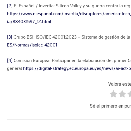
[2]
El Español / Invertia: Silicon Valley y su guerra contra la reg
https://www.elespanol.com/invertia/disruptores/america-tech
ia/884031597_12.html
[3]
Grupo BSI: ISO/IEC 42001:2023 – Sistema de gestión de la in
ES/Normas/isoiec-42001
[4]
Comisión Europea: Participar en la elaboración del primer C
general
https://digital-strategy.ec.europa.eu/es/news/ai-act-p
Valora este
Sé el primero en pun