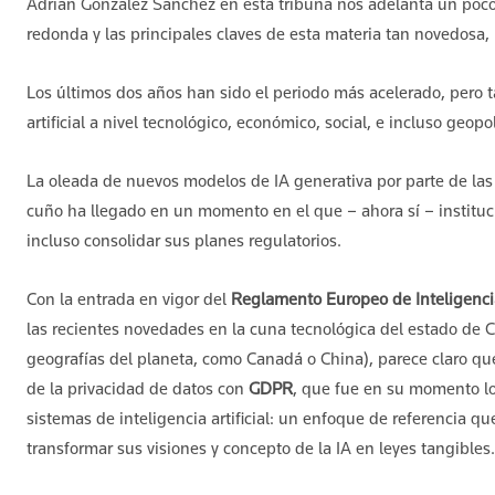
Adrián González Sánchez en esta tribuna nos adelanta un poco
redonda y las principales claves de esta materia tan novedosa, 
Los últimos dos años han sido el periodo más acelerado, pero ta
artificial a nivel tecnológico, económico, social, e incluso geopol
La oleada de nuevos modelos de IA generativa por parte de la
cuño ha llegado en un momento en el que – ahora sí – instituc
incluso consolidar sus planes regulatorios.
Con la entrada en vigor del
Reglamento Europeo de Inteligencia 
las recientes novedades en la cuna tecnológica del estado de C
geografías del planeta, como Canadá o China), parece claro qu
de la privacidad de datos con
GDPR
, que fue en su momento lo
sistemas de inteligencia artificial: un enfoque de referencia 
transformar sus visiones y concepto de la IA en leyes tangibles.